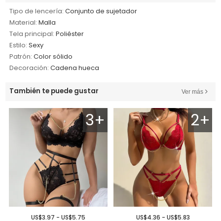
Tipo de lencería:
Conjunto de sujetador
Material:
Malla
Tela principal:
Poliéster
Estilo:
Sexy
Patrón:
Color sólido
Decoración:
Cadena hueca
También te puede gustar
Ver más
3+
2+
US$3.97 - US$5.75
US$4.36 - US$5.83