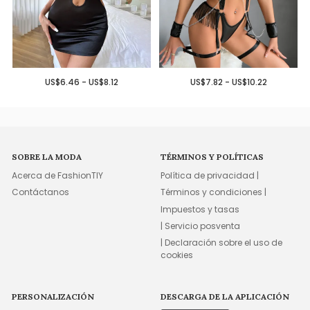
US$6.46 - US$8.12
US$7.82 - US$10.22
SOBRE LA MODA
TÉRMINOS Y POLÍTICAS
Acerca de FashionTIY
Política de privacidad |
Contáctanos
Términos y condiciones |
Impuestos y tasas
| Servicio posventa
| Declaración sobre el uso de
cookies
PERSONALIZACIÓN
DESCARGA DE LA APLICACIÓN