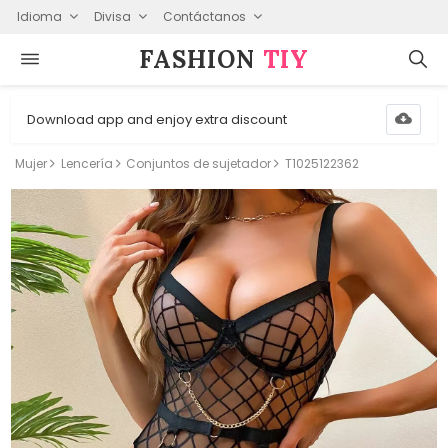
Idioma
Divisa
Contáctanos
FASHION⁠
TIY
Download app and enjoy extra discount
Mujer
Lencería
Conjuntos de sujetador
T1025122362