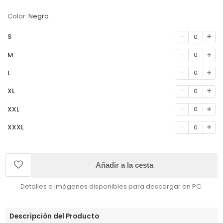
Color:
Negro
S
0
M
0
L
0
XL
0
XXL
0
XXXL
0
Añadir a la cesta
Detalles e imágenes disponibles para descargar en PC.
Descripción del Producto