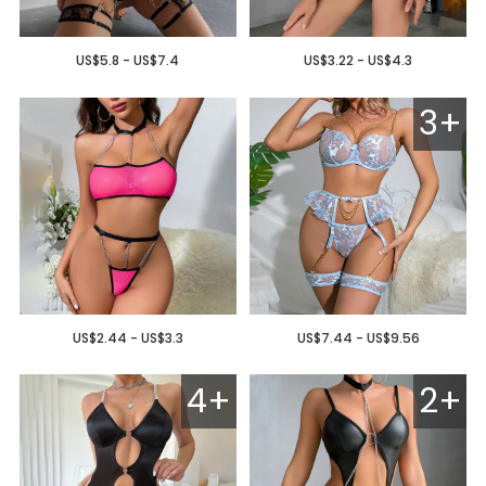
US$5.8 - US$7.4
US$3.22 - US$4.3
3+
US$2.44 - US$3.3
US$7.44 - US$9.56
4+
2+