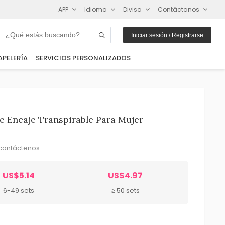
APP
Idioma
Divisa
Contáctanos
Iniciar sesión / Registrarse
APELERÍA
SERVICIOS PERSONALIZADOS
e Encaje Transpirable Para Mujer
contáctenos.
US$5.14
US$4.97
6-49 sets
≥ 50 sets