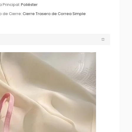
a Principal:
Poliéster
o de Cierre:
Cierre Trasero de Correa Simple