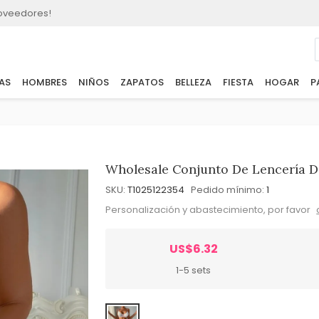
roveedores!
AS
HOMBRES
NIÑOS
ZAPATOS
BELLEZA
FIESTA
HOGAR
P
Wholesale Conjunto De Lencería D
SKU:
T1025122354
Pedido mínimo:
1
Personalización y abastecimiento, por favor
US$6.32
1-5 sets