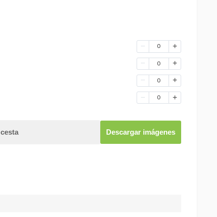
0
0
0
0
 cesta
Descargar imágenes