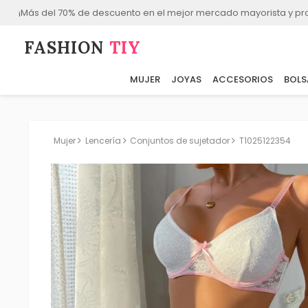
¡Más del 70% de descuento en el mejor mercado mayorista y p
FASHION⁠
TIY
MUJER
JOYAS
ACCESORIOS
BOLS
Mujer
Lencería
Conjuntos de sujetador
T1025122354