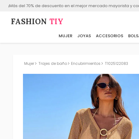
¡Más del 70% de descuento en el mejor mercado mayorista y co
FASHION⁠
TIY
MUJER
JOYAS
ACCESORIOS
BOLS
Mujer
Trajes de baño
Encubrimientos
T1025122083