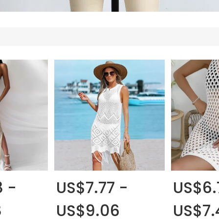
 -
US$7.77 -
US$6.
8
US$9.06
US$7.