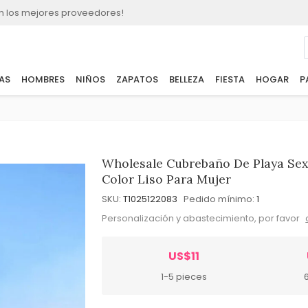
n los mejores proveedores!
AS
HOMBRES
NIÑOS
ZAPATOS
BELLEZA
FIESTA
HOGAR
P
Wholesale Cubrebaño De Playa Se
Color Liso Para Mujer
SKU:
T1025122083
Pedido mínimo:
1
Personalización y abastecimiento, por favor
US$11
1-5 pieces