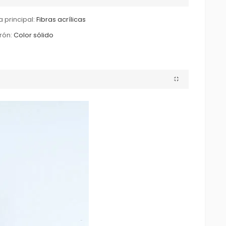
a principal:
Fibras acrílicas
rón:
Color sólido