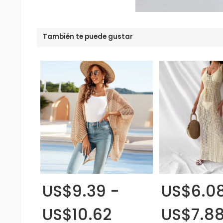
También te puede gustar
US$9.39 -
US$6.08
US$10.62
US$7.8