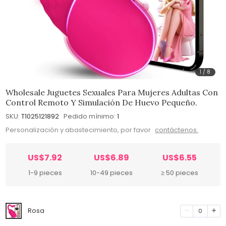
1
/
8
Wholesale Juguetes Sexuales Para Mujeres Adultas Con
Control Remoto Y Simulación De Huevo Pequeño.
SKU:
T1025121892
Pedido mínimo:
1
Personalización y abastecimiento, por favor
contáctenos.
US$7.92
US$6.89
US$6.55
1-9 pieces
10-49 pieces
≥ 50 pieces
Rosa
0