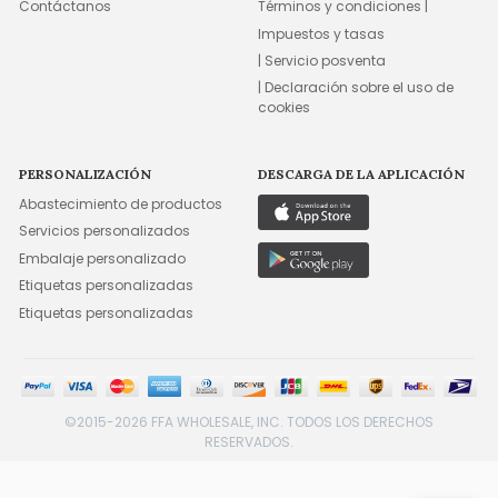
Contáctanos
Términos y condiciones |
Impuestos y tasas
| Servicio posventa
| Declaración sobre el uso de
cookies
PERSONALIZACIÓN
DESCARGA DE LA APLICACIÓN
Abastecimiento de productos
Servicios personalizados
Embalaje personalizado
Etiquetas personalizadas
Etiquetas personalizadas
©2015-2026 FFA WHOLESALE, INC. TODOS LOS DERECHOS
RESERVADOS.