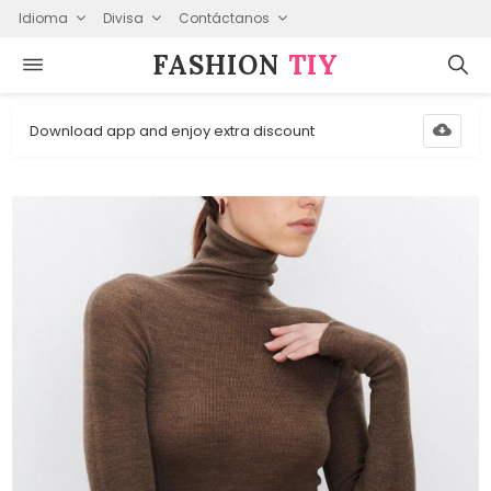
Idioma
Divisa
Contáctanos
FASHION⁠
TIY
Download app and enjoy extra discount