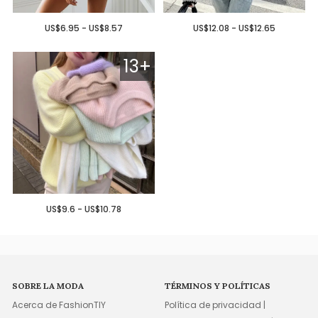
US$6.95 - US$8.57
US$12.08 - US$12.65
13+
US$9.6 - US$10.78
SOBRE LA MODA
TÉRMINOS Y POLÍTICAS
Acerca de FashionTIY
Política de privacidad |