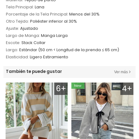
Tela Principal:
Lana
Porcentaje de la Tela Principal:
Menos del 30%
Otro Tejido:
Poliéster inferior al 30%
Ajuste:
Ajustado
Largo de Manga:
Manga Larga
Escote:
Stack Collar
Largo:
Estándar (50 cm < Longitud de la prenda ≤ 65 cm)
Elasticidad:
Ligero Estiramiento
También te puede gustar
Ver más
6+
4+