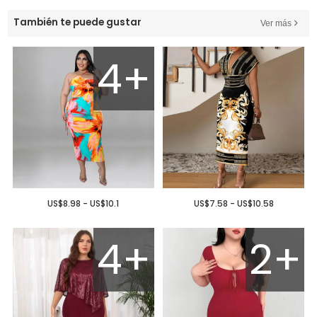
También te puede gustar
Ver más
4+
US$8.98 - US$10.1
US$7.58 - US$10.58
4+
2+