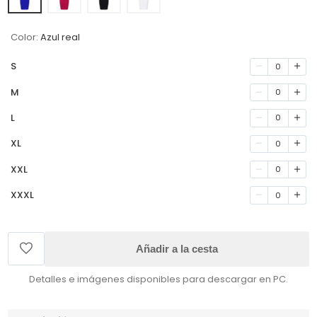
Color:
Azul real
S
0
M
0
L
0
XL
0
XXL
0
XXXL
0
Añadir a la cesta
Detalles e imágenes disponibles para descargar en PC.