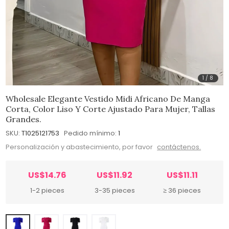
1
/
8
Wholesale Elegante Vestido Midi Africano De Manga
Corta, Color Liso Y Corte Ajustado Para Mujer, Tallas
Grandes.
SKU:
T1025121753
Pedido mínimo:
1
Personalización y abastecimiento, por favor
contáctenos.
US$14.76
US$11.92
US$11.11
1-2 pieces
3-35 pieces
≥ 36 pieces