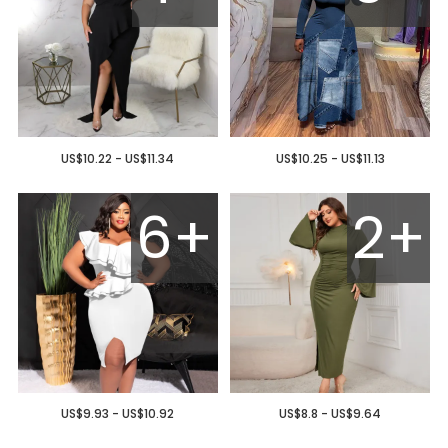
US$10.22 - US$11.34
US$10.25 - US$11.13
6+
2+
US$9.93 - US$10.92
US$8.8 - US$9.64