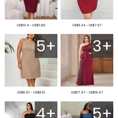
US$10.4 - US$11.66
US$6.24 - US$7.67
5+
3+
US$6.97 - US$8.51
US$17.47 - US$19.47
4+
5+