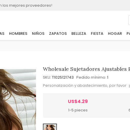
n los mejores proveedores!
AS
HOMBRES
NIÑOS
ZAPATOS
BELLEZA
FIESTA
HOGAR
P
Wholesale Sujetadores Ajustables 
SKU:
T1025121743
Pedido mínimo:
1
Personalización y abastecimiento, por favor
US$4.29
1-5 pieces