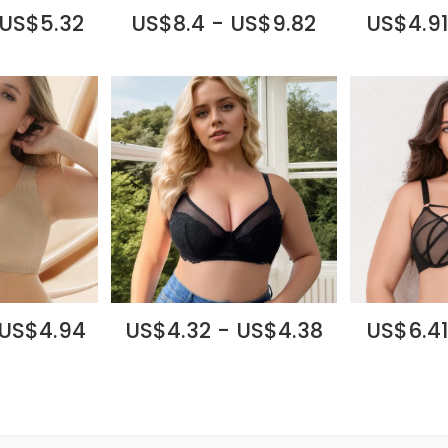
 US$5.32
US$8.4 - US$9.82
US$4.91
 US$4.94
US$4.32 - US$4.38
US$6.41