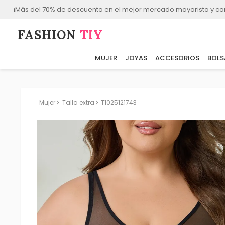
¡Más del 70% de descuento en el mejor mercado mayorista y co
FASHION⁠
TIY
MUJER
JOYAS
ACCESORIOS
BOLS
Mujer
Talla extra
T1025121743