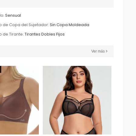
lo:
Sensual
o de Copa del Sujetador:
Sin Copa Moldeada
o de Tirante:
Tirantes Dobles Fijos
Ver más