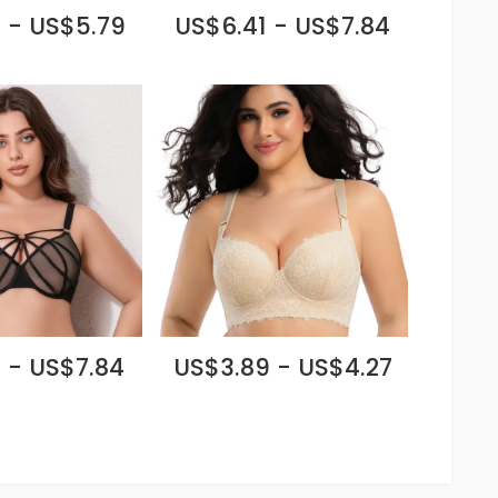
 - US$5.79
US$6.41 - US$7.84
 - US$7.84
US$3.89 - US$4.27