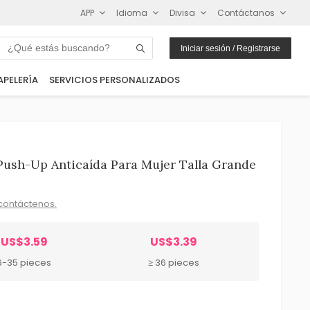
APP
Idioma
Divisa
Contáctanos
Iniciar sesión / Registrarse
APELERÍA
SERVICIOS PERSONALIZADOS
Push-Up Anticaída Para Mujer Talla Grande
contáctenos.
US$3.59
US$3.39
6-35 pieces
≥ 36 pieces