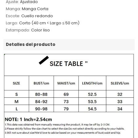
Ajuste:
Ajustado
Manga:
Manga Corta
Escote:
Cuello redondo
Largo:
Corto (40 cm < Largo ≤ 50 cm)
Estampado:
Color liso
Detalles del producto