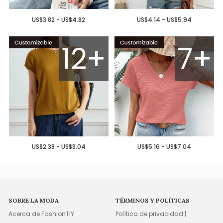
US$3.82 - US$4.82
US$4.14 - US$5.94
12+
7+
US$2.38 - US$3.04
US$5.16 - US$7.04
SOBRE LA MODA
TÉRMINOS Y POLÍTICAS
Acerca de FashionTIY
Política de privacidad |