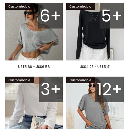
6+
5+
US$5.68 - US$6.56
US$4.28 - US$5.41
3+
12+