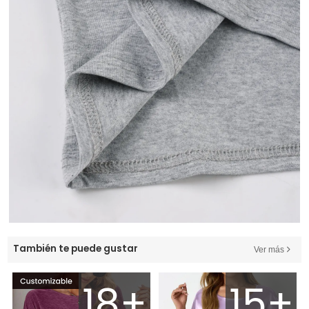
También te puede gustar
Ver más
18+
15+