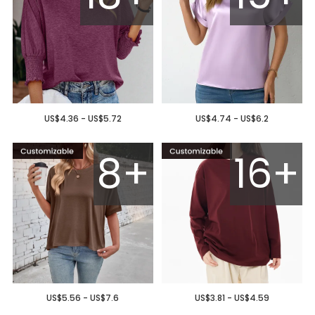
US$4.36 - US$5.72
US$4.74 - US$6.2
8+
16+
US$5.56 - US$7.6
US$3.81 - US$4.59