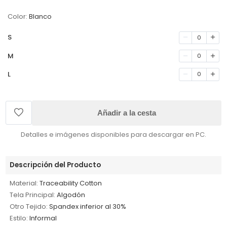
Color:
Blanco
S
0
M
0
L
0
Añadir a la cesta
Detalles e imágenes disponibles para descargar en PC.
Descripción del Producto
Material:
Traceability Cotton
Tela Principal:
Algodón
Otro Tejido:
Spandex inferior al 30%
Estilo:
Informal