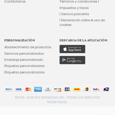
Contáctanos
Términos y condiciones |
Impuestos y tasas
| Servicio posventa
| Declaración sobre el uso de
cookies
PERSONALIZACIÓN
DESCARGA DE LA APLICACIÓN
Abastecimiento de productos
Servicios personalizados
Embalaje personalizado
Etiquetas personalizadas
Etiquetas personalizadas
©2015-2026 FFA WHOLESALE, INC. TODOS LOS DERECHOS
RESERVADOS.