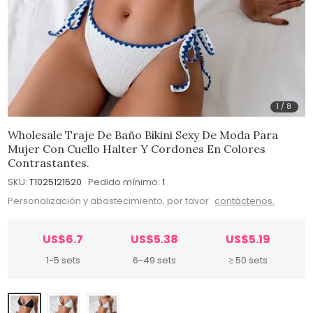
1
/
8
Wholesale Traje De Baño Bikini Sexy De Moda Para
Mujer Con Cuello Halter Y Cordones En Colores
Contrastantes.
SKU:
T1025121520
Pedido mínimo:
1
Personalización y abastecimiento, por favor
contáctenos.
US$6.7
US$5.38
US$5.19
1-5 sets
6-49 sets
≥ 50 sets