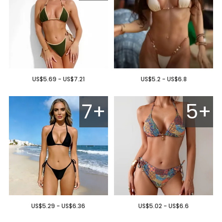
US$5.69 - US$7.21
US$5.2 - US$6.8
7+
5+
US$5.29 - US$6.36
US$5.02 - US$6.6