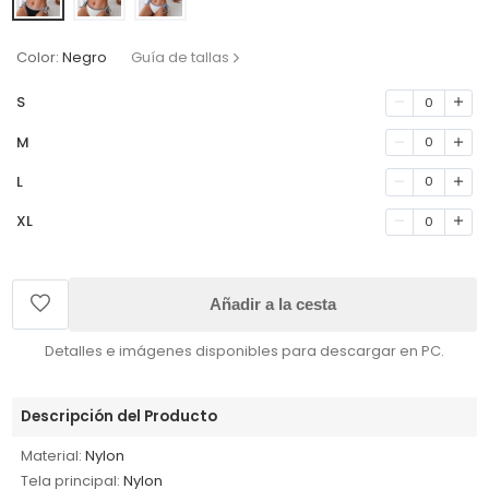
Color:
Negro
Guía de tallas
S
0
M
0
L
0
XL
0
Añadir a la cesta
Detalles e imágenes disponibles para descargar en PC.
Descripción del Producto
Material:
Nylon
Tela principal:
Nylon