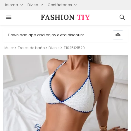
Idioma
Divisa
Contáctanos
FASHION⁠
TIY
Download app and enjoy extra discount
Mujer
Trajes de baño
Bikinis
T1025121520