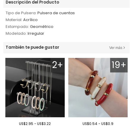
Descripción del Producto
Tipo de Pulsera:
Pulsera de cuentas
Material:
Acrílico
Estampado:
Geométrico
Modelado:
Irregular
También te puede gustar
Ver más
2+
19+
US$2.95 - US$3.22
US$0.54 - US$0.9