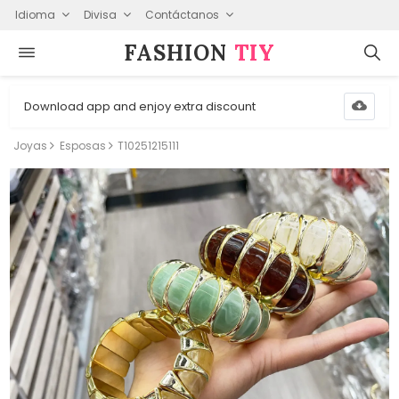
Idioma
Divisa
Contáctanos
FASHION⁠
TIY
Download app and enjoy extra discount
Joyas
Esposas
T10251215111