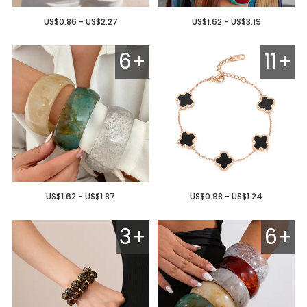
US$0.86 - US$2.27
US$1.62 - US$3.19
6+
11+
US$1.62 - US$1.87
US$0.98 - US$1.24
3+
6+