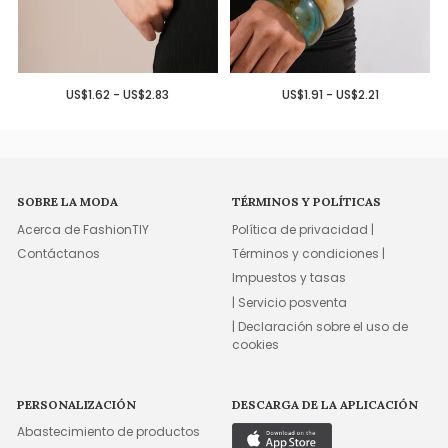
US$1.62 - US$2.83
US$1.91 - US$2.21
SOBRE LA MODA
TÉRMINOS Y POLÍTICAS
Acerca de FashionTIY
Política de privacidad |
Contáctanos
Términos y condiciones |
Impuestos y tasas
| Servicio posventa
| Declaración sobre el uso de
cookies
PERSONALIZACIÓN
DESCARGA DE LA APLICACIÓN
Abastecimiento de productos