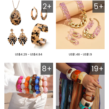
2+
5+
US$4.29 - US$4.84
US$1.48 - US$1.9
8+
19+