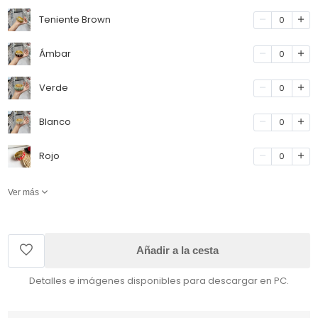
Teniente Brown
0
Ámbar
0
Verde
0
Blanco
0
Rojo
0
Ver más
Añadir a la cesta
Detalles e imágenes disponibles para descargar en PC.