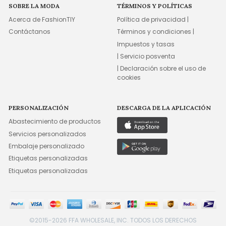
SOBRE LA MODA
TÉRMINOS Y POLÍTICAS
Acerca de FashionTIY
Política de privacidad |
Contáctanos
Términos y condiciones |
Impuestos y tasas
| Servicio posventa
| Declaración sobre el uso de
cookies
PERSONALIZACIÓN
DESCARGA DE LA APLICACIÓN
Abastecimiento de productos
Servicios personalizados
Embalaje personalizado
Etiquetas personalizadas
Etiquetas personalizadas
©2015-2026 FFA WHOLESALE, INC. TODOS LOS DERECHOS