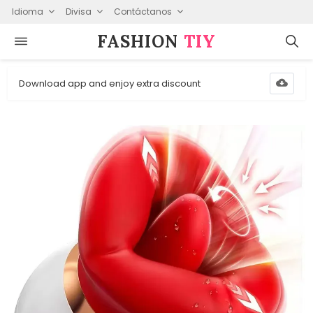
Idioma
Divisa
Contáctanos
FASHION⁠
TIY
Download app and enjoy extra discount