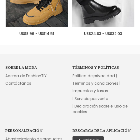
US$8.96 - US$14.51
US$24.83 - US$32.03
SOBRE LA MODA
TÉRMINOS Y POLÍTICAS
Acerca de FashionTIY
Política de privacidad |
Contáctanos
Términos y condiciones |
Impuestos y tasas
| Servicio posventa
| Declaración sobre el uso de
cookies
PERSONALIZACIÓN
DESCARGA DE LA APLICACIÓN
Abastecimiento de productos