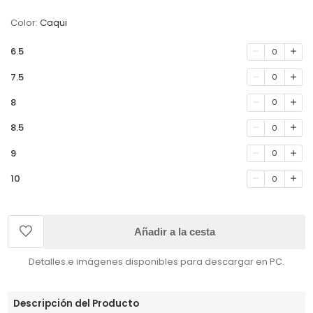
Color:
Caqui
6.5
0
7.5
0
8
0
8.5
0
9
0
10
0
Añadir a la cesta
Detalles e imágenes disponibles para descargar en PC.
Descripción del Producto