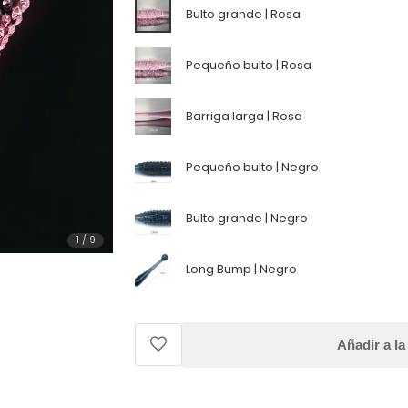
Bulto grande | Rosa
Pequeño bulto | Rosa
Barriga larga | Rosa
Pequeño bulto | Negro
Bulto grande | Negro
1
/
9
Long Bump | Negro
Añadir a la