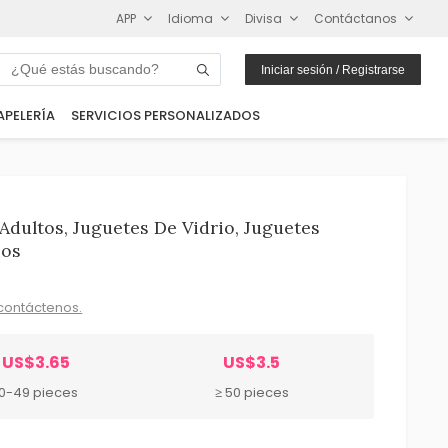
APP
Idioma
Divisa
Contáctanos
Iniciar sesión / Registrarse
APELERÍA
SERVICIOS PERSONALIZADOS
Adultos, Juguetes De Vidrio, Juguetes
ios
contáctenos.
US$3.65
US$3.5
10-49 pieces
≥ 50 pieces