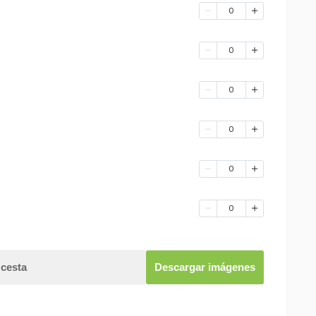
0
0
0
0
0
0
 cesta
Descargar imágenes