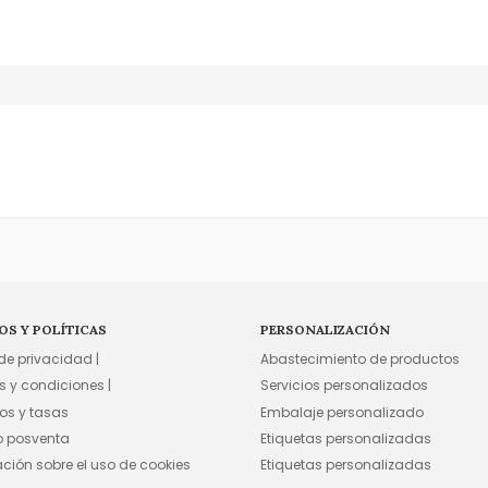
OS Y POLÍTICAS
PERSONALIZACIÓN
 de privacidad |
Abastecimiento de productos
s y condiciones |
Servicios personalizados
os y tasas
Embalaje personalizado
io posventa
Etiquetas personalizadas
ación sobre el uso de cookies
Etiquetas personalizadas