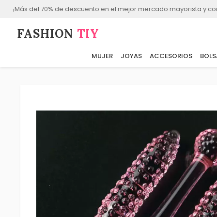
¡Más del 70% de descuento en el mejor mercado mayorista y co
FASHION⁠
TIY
MUJER
JOYAS
ACCESORIOS
BOLS