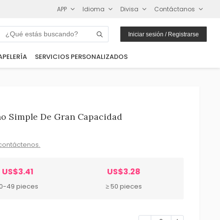
APP
Idioma
Divisa
Contáctanos
Iniciar sesión / Registrarse
APELERÍA
SERVICIOS PERSONALIZADOS
o Simple De Gran Capacidad
contáctenos.
US$3.41
US$3.28
10-49 pieces
≥ 50 pieces