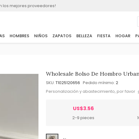
n los mejores proveedores!
AS
HOMBRES
NIÑOS
ZAPATOS
BELLEZA
FIESTA
HOGAR
P
Wholesale Bolso De Hombro Urban
SKU:
T1025120656
Pedido mínimo:
2
Personalización y abastecimiento, por favor
US$3.56
2-9 pieces