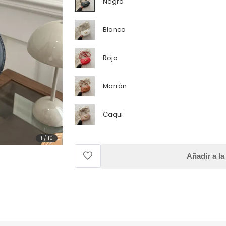
Negro
Blanco
Rojo
Marrón
Caqui
1
/
10
Añadir a la