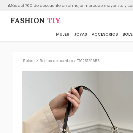
¡Más del 70% de descuento en el mejor mercado mayorista y co
FASHION⁠
TIY
MUJER
JOYAS
ACCESORIOS
BOLS
Bolsas
Bolsos de hombro
T1025120656