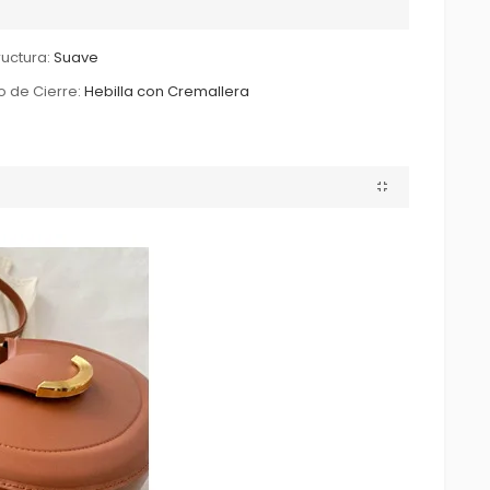
ructura:
Suave
o de Cierre:
Hebilla con Cremallera