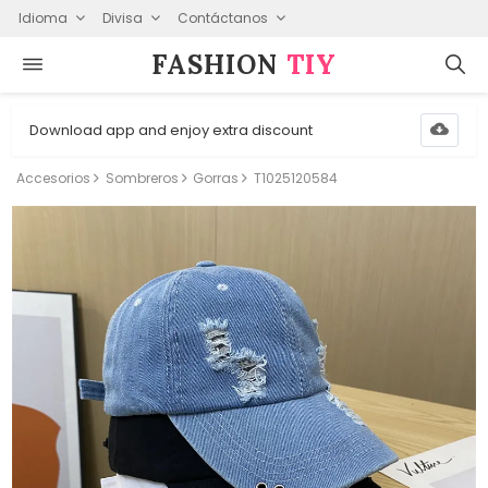
Idioma
Divisa
Contáctanos
FASHION⁠
TIY
Download app and enjoy extra discount
Accesorios
Sombreros
Gorras
T1025120584