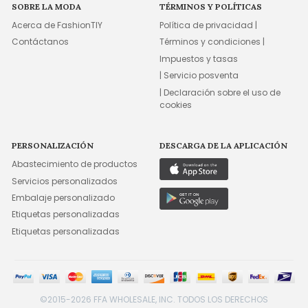
SOBRE LA MODA
TÉRMINOS Y POLÍTICAS
Acerca de FashionTIY
Política de privacidad |
Contáctanos
Términos y condiciones |
Impuestos y tasas
| Servicio posventa
| Declaración sobre el uso de
cookies
PERSONALIZACIÓN
DESCARGA DE LA APLICACIÓN
Abastecimiento de productos
Servicios personalizados
Embalaje personalizado
Etiquetas personalizadas
Etiquetas personalizadas
©2015-2026 FFA WHOLESALE, INC. TODOS LOS DERECHOS