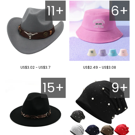
11+
6+
US$3.02 - US$3.7
US$2.49 - US$3.08
15+
9+