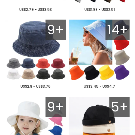
US$2.79 - US$3.53
US$1.98 - US$2.51
9+
14+
US$2.8 - US$3.76
US$3.45 - US$4.7
9+
5+