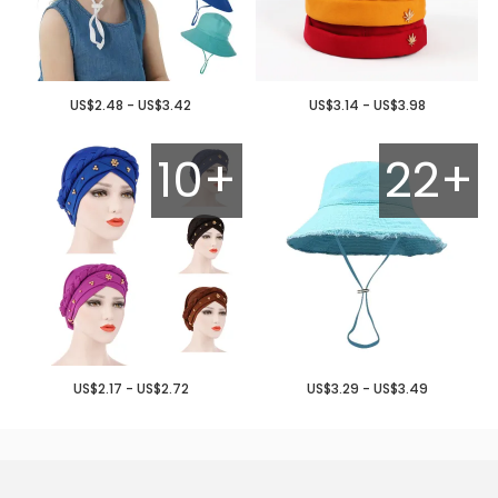
US$2.48 - US$3.42
US$3.14 - US$3.98
10+
22+
US$2.17 - US$2.72
US$3.29 - US$3.49