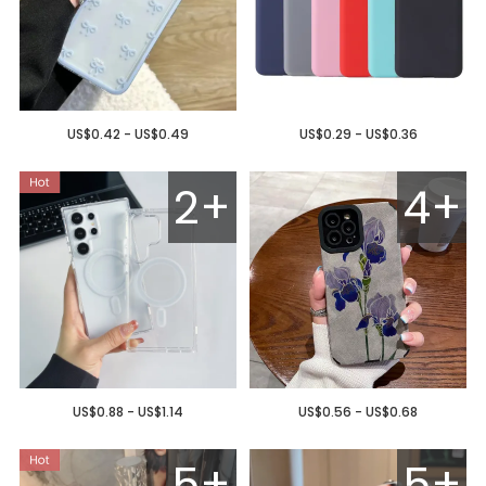
US$0.42 - US$0.49
US$0.29 - US$0.36
2+
4+
US$0.88 - US$1.14
US$0.56 - US$0.68
5+
5+