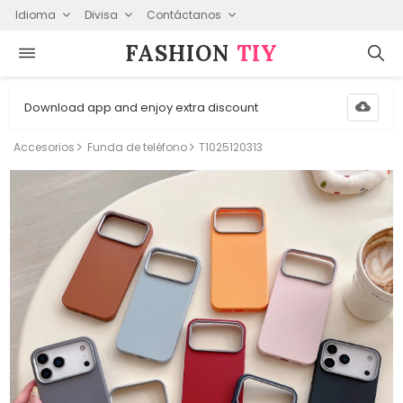
Idioma
Divisa
Contáctanos
FASHION⁠
TIY
Download app and enjoy extra discount
Accesorios
Funda de teléfono
T1025120313