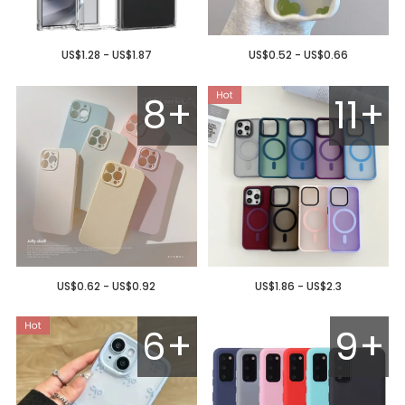
US$1.28 - US$1.87
US$0.52 - US$0.66
8+
11+
US$0.62 - US$0.92
US$1.86 - US$2.3
6+
9+