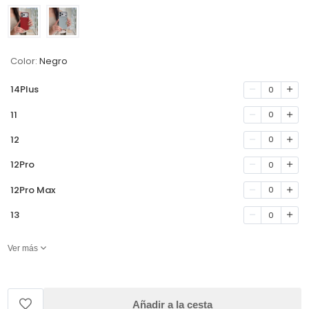
Color:
Negro
14Plus
0
11
0
12
0
12Pro
0
12Pro Max
0
13
0
Ver más
Añadir a la cesta