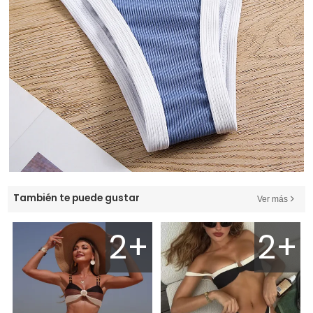
También te puede gustar
Ver más
2+
2+