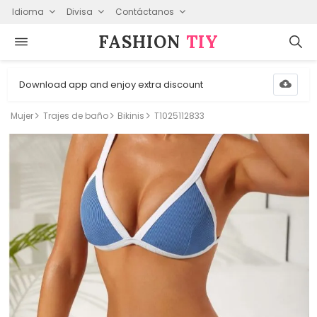
Idioma
Divisa
Contáctanos
FASHION⁠
TIY
Download app and enjoy extra discount
Mujer
Trajes de baño
Bikinis
T1025112833