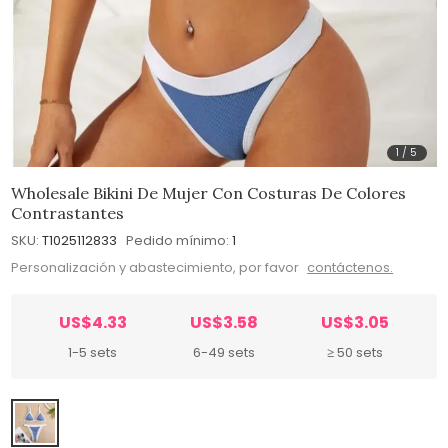
1
/
5
Wholesale Bikini De Mujer Con Costuras De Colores
Contrastantes
SKU:
T1025112833
Pedido mínimo:
1
Personalización y abastecimiento, por favor
contáctenos.
US$4.33
US$3.58
US$3.05
1-5 sets
6-49 sets
≥ 50 sets