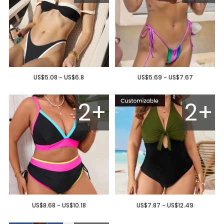
US$5.08 - US$6.8
US$5.69 - US$7.67
2+
2+
US$8.68 - US$10.18
US$7.87 - US$12.49