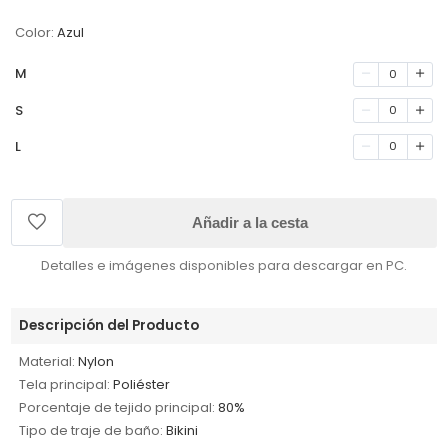
Color:
Azul
M
0
S
0
L
0
Añadir a la cesta
Detalles e imágenes disponibles para descargar en PC.
Descripción del Producto
Material:
Nylon
Tela principal:
Poliéster
Porcentaje de tejido principal:
80%
Tipo de traje de baño:
Bikini