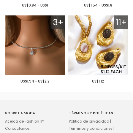
US$0.84 - US$1
US$1.54 - US$1.8
3+
11+
US$1.94 - US$2.2
US$1.12
SOBRE LA MODA
TÉRMINOS Y POLÍTICAS
Acerca de FashionTIY
Política de privacidad |
Contáctanos
Términos y condiciones |