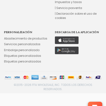
Impuestos y tasas
| Servicio posventa
| Declaración sobre el uso de
cookies
PERSONALIZACIÓN
DESCARGA DE LA APLICACIÓN
Abastecimiento de productos
Servicios personalizados
Embalaje personalizado
Etiquetas personalizadas
Etiquetas personalizadas
©2015-2026 FFA WHOLESALE, INC. TODOS LOS DERECHOS
RESERVADOS.