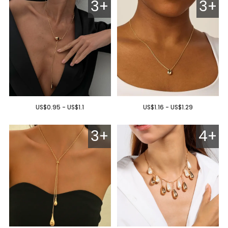
3+
3+
US$0.95 - US$1.1
US$1.16 - US$1.29
3+
4+