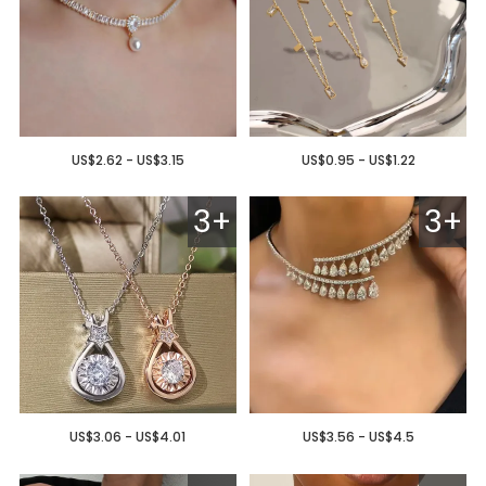
US$2.62 - US$3.15
US$0.95 - US$1.22
3+
3+
US$3.06 - US$4.01
US$3.56 - US$4.5