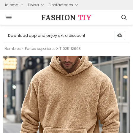
Idioma
Divisa
Contáctanos
FASHION⁠
TIY
Download app and enjoy extra discount
Hombres
Partes superiores
T1025112663