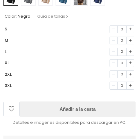
Color:
Negro
Guía de tallas
S
0
M
0
L
0
XL
0
2XL
0
3XL
0
Añadir a la cesta
Detalles e imágenes disponibles para descargar en PC.