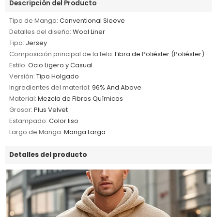
Descripción del Producto
Tipo de Manga:
Conventional Sleeve
Detalles del diseño:
Wool Liner
Tipo:
Jersey
Composición principal de la tela:
Fibra de Poliéster (Poliéster)
Estilo:
Ocio Ligero y Casual
Versión:
Tipo Holgado
Ingredientes del material:
96% And Above
Material:
Mezcla de Fibras Químicas
Grosor:
Plus Velvet
Estampado:
Color liso
Largo de Manga:
Manga Larga
Detalles del producto