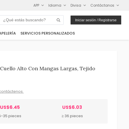
APP
Idioma
Divisa
Contáctanos
Iniciar sesión / Registrarse
APELERÍA
SERVICIOS PERSONALIZADOS
Cuello Alto Con Mangas Largas, Tejido
contáctenos.
US$6.45
US$6.03
6-35 pieces
≥ 36 pieces