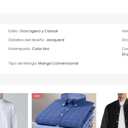
Estilo:
Ocio Ligero y Casual
Ver
Detalles del diseño:
Jacquard
Gro
Estampado:
Color liso
Com
(Po
Tipo de Manga:
Manga Convencional