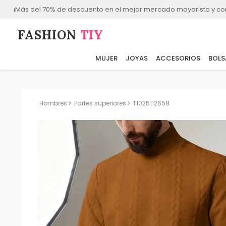
¡Más del 70% de descuento en el mejor mercado mayorista y co
FASHION⁠
TIY
MUJER
JOYAS
ACCESORIOS
BOLS
Hombres
Partes superiores
T1025112658