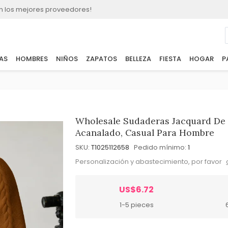
n los mejores proveedores!
AS
HOMBRES
NIÑOS
ZAPATOS
BELLEZA
FIESTA
HOGAR
P
Wholesale Sudaderas Jacquard De 
Acanalado, Casual Para Hombre
SKU:
T1025112658
Pedido mínimo:
1
Personalización y abastecimiento, por favor
US$6.72
1-5 pieces