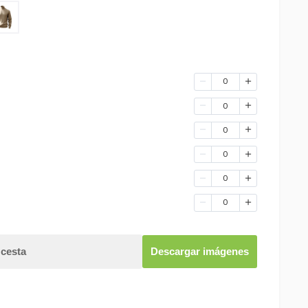
0
0
0
0
0
0
 cesta
Descargar imágenes