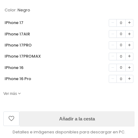
Color:
Negro
IPhone 17
0
IPhone 17AIR
0
IPhone 17PRO
0
IPhone 17PROMAX
0
IPhone 16
0
IPhone 16 Pro
0
Ver más
Añadir a la cesta
Detalles e imágenes disponibles para descargar en PC.