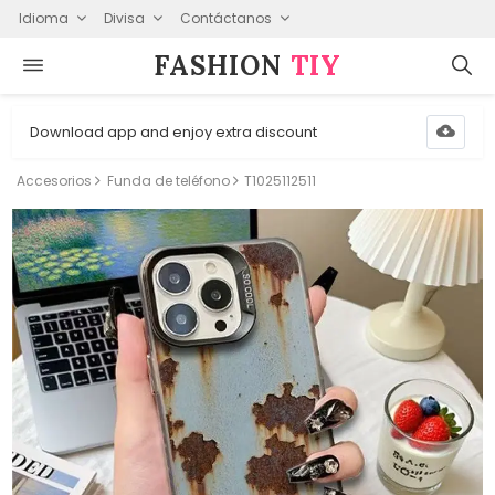
Idioma
Divisa
Contáctanos
FASHION⁠
TIY
Download app and enjoy extra discount
Accesorios
Funda de teléfono
T1025112511