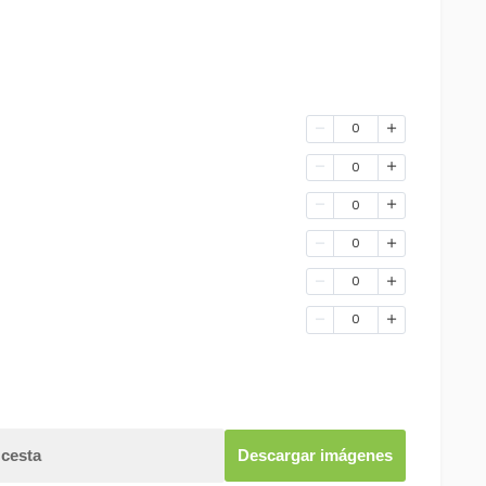
0
0
0
0
0
0
 cesta
Descargar imágenes