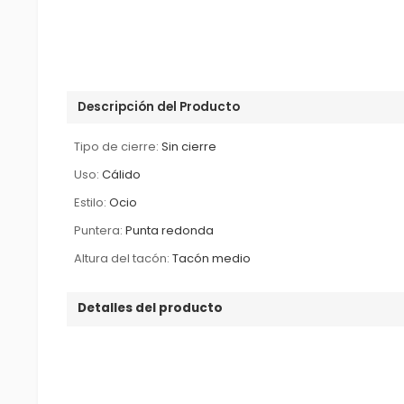
Descripción del Producto
Tipo de cierre:
Sin cierre
Uso:
Cálido
Estilo:
Ocio
Puntera:
Punta redonda
Altura del tacón:
Tacón medio
Detalles del producto