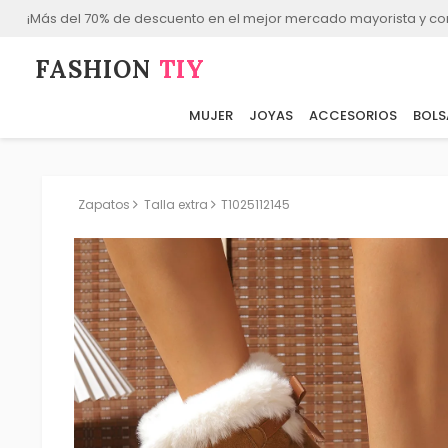
¡Más del 70% de descuento en el mejor mercado mayorista y co
FASHION⁠
TIY
MUJER
JOYAS
ACCESORIOS
BOLS
Zapatos
Talla extra
T1025112145