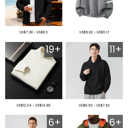
US$7.38 - US$8.2
US$9.82 - US$11.17
19+
11+
US$12.24 - US$14.95
US$6.92 - US$7.82
6+
6+