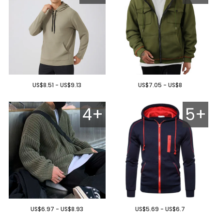
US$8.51 - US$9.13
US$7.05 - US$8
4+
5+
US$6.97 - US$8.93
US$5.69 - US$6.7