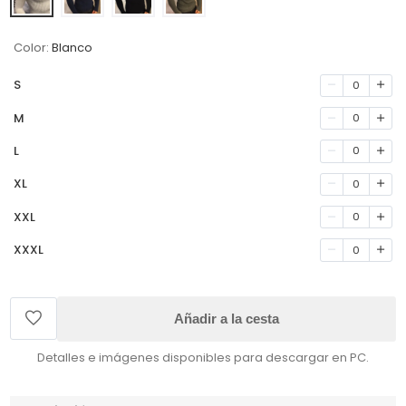
Color:
Blanco
S
0
M
0
L
0
XL
0
XXL
0
XXXL
0
Añadir a la cesta
Detalles e imágenes disponibles para descargar en PC.