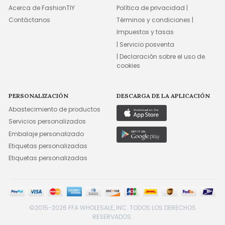
Acerca de FashionTIY
Política de privacidad |
Contáctanos
Términos y condiciones |
Impuestos y tasas
| Servicio posventa
| Declaración sobre el uso de
cookies
PERSONALIZACIÓN
DESCARGA DE LA APLICACIÓN
Abastecimiento de productos
Servicios personalizados
Embalaje personalizado
Etiquetas personalizadas
Etiquetas personalizadas
©2015-2026 FFA WHOLESALE, INC. TODOS LOS DERECHOS
RESERVADOS.