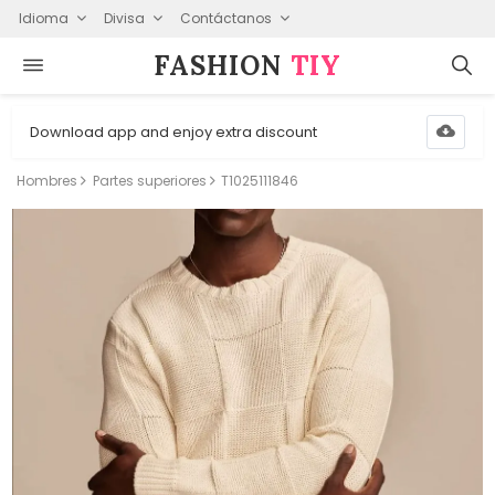
Idioma
Divisa
Contáctanos
FASHION⁠
TIY
Download app and enjoy extra discount
Hombres
Partes superiores
T1025111846