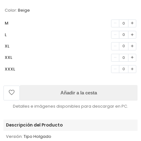
Color:
Beige
M
0
L
0
XL
0
XXL
0
XXXL
0
Añadir a la cesta
Detalles e imágenes disponibles para descargar en PC.
Descripción del Producto
Versión:
Tipo Holgado