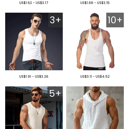
US$1.62 - US$3.17
US$1.66 - US$3.15
3+
10+
US$1.91 - US$3.26
US$3.11 - US$4.52
5+