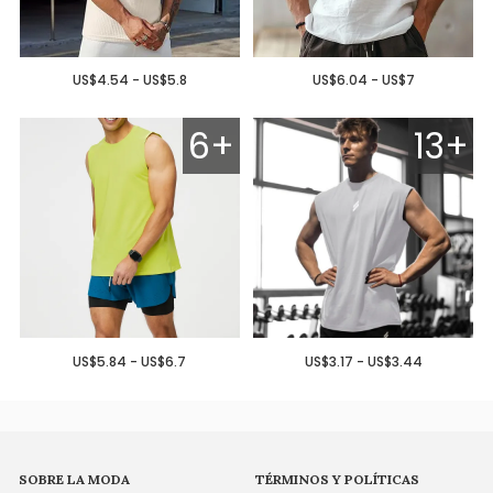
US$4.54 - US$5.8
US$6.04 - US$7
6+
13+
US$5.84 - US$6.7
US$3.17 - US$3.44
SOBRE LA MODA
TÉRMINOS Y POLÍTICAS