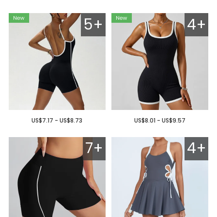
5+
4+
US$7.17 - US$8.73
US$8.01 - US$9.57
7+
4+