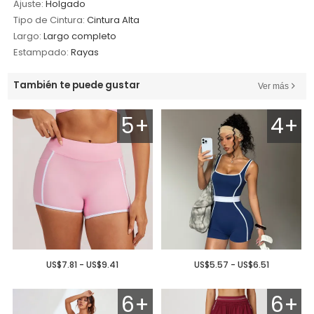
Ajuste:
Holgado
Tipo de Cintura:
Cintura Alta
Largo:
Largo completo
Estampado:
Rayas
También te puede gustar
Ver más
5+
4+
US$7.81 - US$9.41
US$5.57 - US$6.51
6+
6+