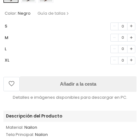
Color:
Negro
Guía de tallas
S
0
M
0
L
0
XL
0
Añadir a la cesta
Detalles e imágenes disponibles para descargar en PC.
Descripción del Producto
Material:
Nailon
Tela Principal:
Nailon