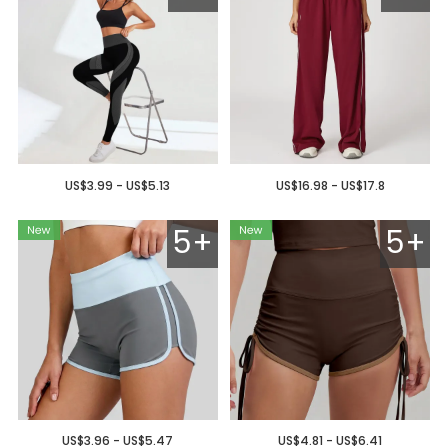
US$3.99 - US$5.13
US$16.98 - US$17.8
5+
5+
US$3.96 - US$5.47
US$4.81 - US$6.41