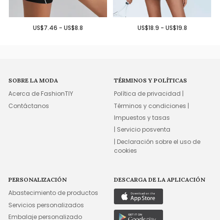
US$7.46 - US$8.8
US$18.9 - US$19.8
SOBRE LA MODA
TÉRMINOS Y POLÍTICAS
Acerca de FashionTIY
Política de privacidad |
Contáctanos
Términos y condiciones |
Impuestos y tasas
| Servicio posventa
| Declaración sobre el uso de
cookies
PERSONALIZACIÓN
DESCARGA DE LA APLICACIÓN
Abastecimiento de productos
Servicios personalizados
Embalaje personalizado