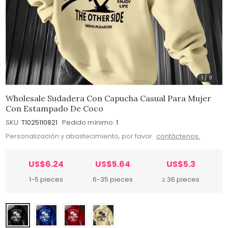
1
/
9
Wholesale Sudadera Con Capucha Casual Para Mujer
Con Estampado De Coco
SKU:
T1025110821
Pedido mínimo:
1
Personalización y abastecimiento, por favor
contáctenos.
US$6.24
US$5.64
US$5.3
1-5 pieces
6-35 pieces
≥ 36 pieces