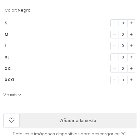
Color:
Negro
S
0
M
0
L
0
XL
0
XXL
0
XXXL
0
Ver más
Añadir a la cesta
Detalles e imágenes disponibles para descargar en PC.