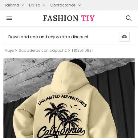
Idioma
Divisa
Contáctanos
FASHION⁠
TIY
Download app and enjoy extra discount
Mujer
Sudaderas con capucha
T1025110821