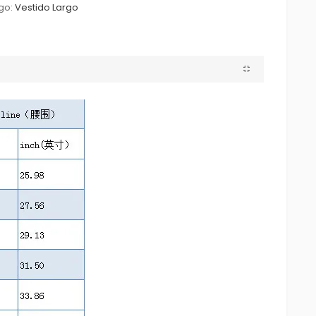
go:
Vestido Largo