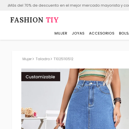
¡Más del 70% de descuento en el mejor mercado mayorista y co
FASHION⁠
TIY
MUJER
JOYAS
ACCESORIOS
BOLS
Mujer
Taladro
T1025110512