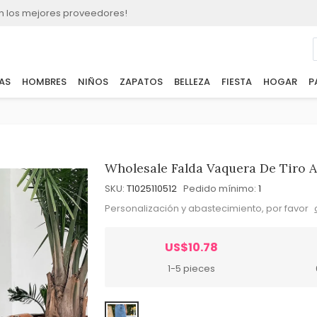
n los mejores proveedores!
AS
HOMBRES
NIÑOS
ZAPATOS
BELLEZA
FIESTA
HOGAR
P
Wholesale Falda Vaquera De Tiro A
SKU:
T1025110512
Pedido mínimo:
1
Personalización y abastecimiento, por favor
US$10.78
1-5 pieces