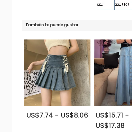
También te puede gustar
US$7.74 - US$8.06
US$15.71 -
US$17.38