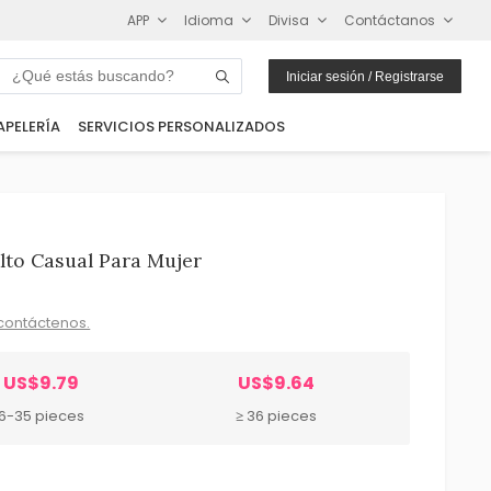
APP
Idioma
Divisa
Contáctanos
Iniciar sesión / Registrarse
APELERÍA
SERVICIOS PERSONALIZADOS
lto Casual Para Mujer
contáctenos.
US$9.79
US$9.64
6-35 pieces
≥ 36 pieces