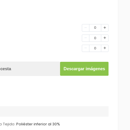
0
0
0
 cesta
Descargar imágenes
o Tejido:
Poliéster inferior al 30%