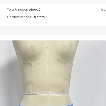
Tela Principal:
Algodón
Aju
Características:
Stretchy