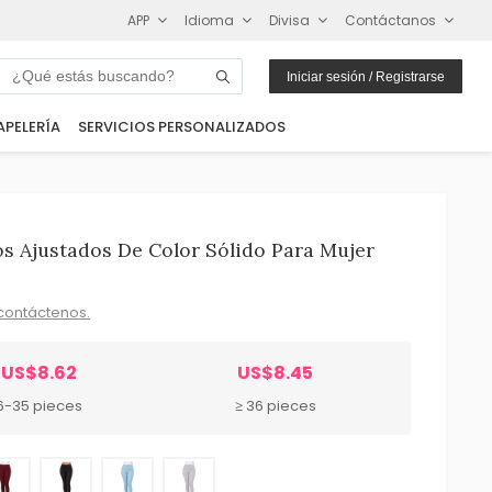
APP
Idioma
Divisa
Contáctanos
Iniciar sesión / Registrarse
APELERÍA
SERVICIOS PERSONALIZADOS
s Ajustados De Color Sólido Para Mujer
contáctenos.
US$8.62
US$8.45
6-35 pieces
≥ 36 pieces