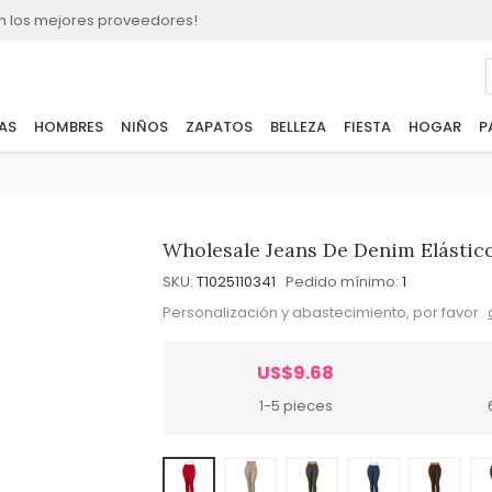
n los mejores proveedores!
AS
HOMBRES
NIÑOS
ZAPATOS
BELLEZA
FIESTA
HOGAR
P
Wholesale Jeans De Denim Elástico
SKU:
T1025110341
Pedido mínimo:
1
Personalización y abastecimiento, por favor
US$9.68
1-5 pieces