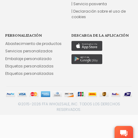
| Servicio posventa
| Declaración sobre el uso de
cookies
PERSONALIZACIÓN
DESCARGA DE LA APLICACIÓN
Abastecimiento de productos
Servicios personalizados
Embalaje personalizado
Etiquetas personalizadas
Etiquetas personalizadas
©2015-2026 FFA WHOLESALE, INC. TODOS LOS DERECHOS
RESERVADOS.