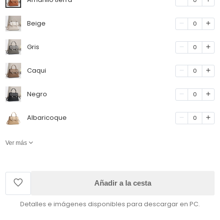
Beige
0
Gris
0
Caqui
0
Negro
0
Albaricoque
0
Ver más
Añadir a la cesta
Detalles e imágenes disponibles para descargar en PC.