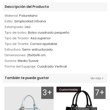
Descripción del Producto
Material:
Poliuretano
Estilo:
Simplicidad Urbana
Estampado:
Liso
Tipo de bolso:
Bolso cuadrado pequeño
Tipo de Tirador:
Asa superior
Tipo de Tirante:
Correa ajustable
Estructura:
Semi-estructurado
Dimensiones:
25x10x19 cm
Dureza:
Medio Suave
Forma del Equipaje:
Cuadrado Vertical
También te puede gustar
Ver más
3+
7+