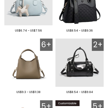
US$6.74 - US$7.56
US$8.54 - US$9.36
6+
2+
US$9.3 - US$11.38
US$8.54 - US$9.84
5+
5+