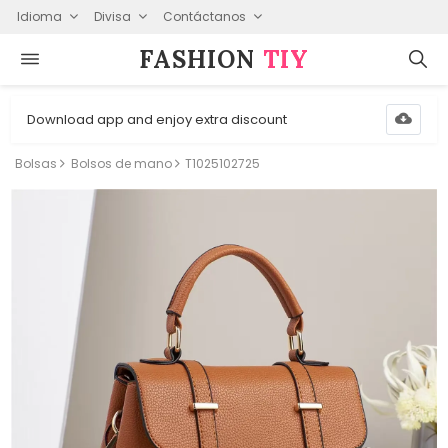
Idioma
Divisa
Contáctanos
FASHION⁠
TIY
Download app and enjoy extra discount
Bolsas
Bolsos de mano
T1025102725