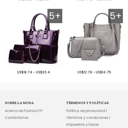
5+
5+
US$18.74 - US$20.4
US$12.78 - US$14.75
SOBRE LA MODA
TÉRMINOS Y POLÍTICAS
Acerca de FashionTIY
Política de privacidad |
Contáctanos
Términos y condiciones |
Impuestos y tasas