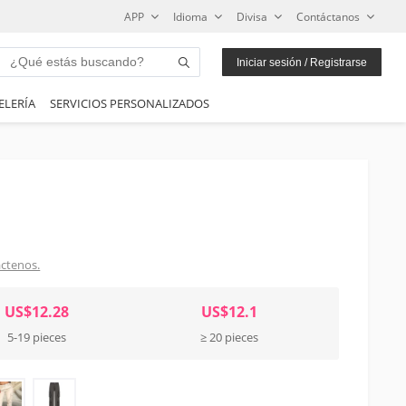
APP
Idioma
Divisa
Contáctanos
Iniciar sesión / Registrarse
ELERÍA
SERVICIOS PERSONALIZADOS
ctenos.
US$12.28
US$12.1
5-19 pieces
≥ 20 pieces