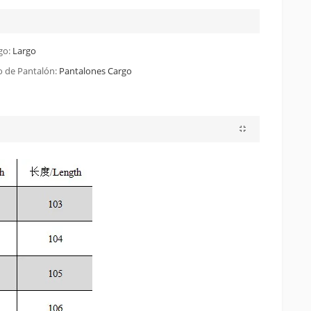
go:
Largo
o de Pantalón:
Pantalones Cargo