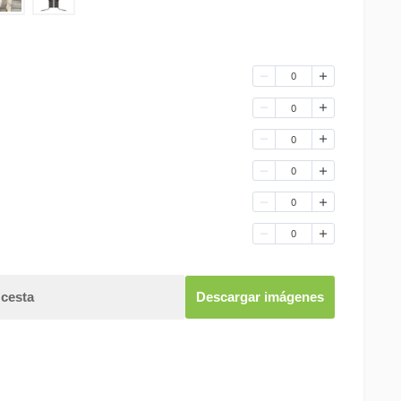
0
0
0
0
0
0
 cesta
Descargar imágenes