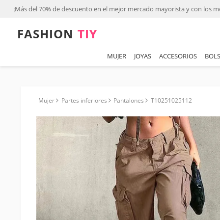
¡Más del 70% de descuento en el mejor mercado mayorista y con los m
FASHION⁠
TIY
MUJER
JOYAS
ACCESORIOS
BOLS
Mujer
Partes inferiores
Pantalones
T10251025112