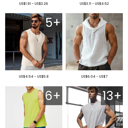
US$1.91 - US$3.26
US$3.11 - US$4.52
5+
US$4.54 - US$5.8
US$6.04 - US$7
6+
13+