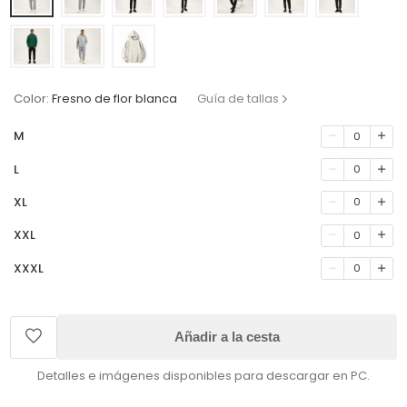
Color:
Fresno de flor blanca
Guía de tallas
M
0
L
0
XL
0
XXL
0
XXXL
0
Añadir a la cesta
Detalles e imágenes disponibles para descargar en PC.