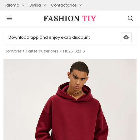
Idioma
Divisa
Contáctanos
FASHION⁠
TIY
Download app and enjoy extra discount
Hombres
Partes superiores
T1025102316