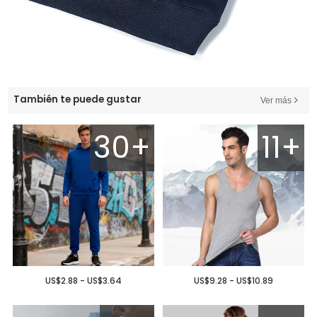
También te puede gustar
Ver más
30+
11+
US$2.88 - US$3.64
US$9.28 - US$10.89