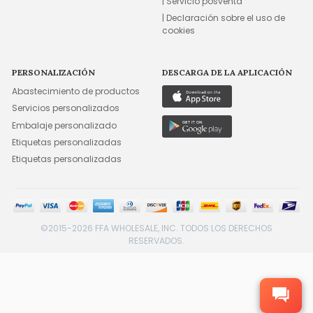
| Servicio posventa
| Declaración sobre el uso de
cookies
PERSONALIZACIÓN
DESCARGA DE LA APLICACIÓN
Abastecimiento de productos
Servicios personalizados
Embalaje personalizado
Etiquetas personalizadas
Etiquetas personalizadas
©2015-2026 FFA WHOLESALE, INC. TODOS LOS DERECHOS
RESERVADOS.