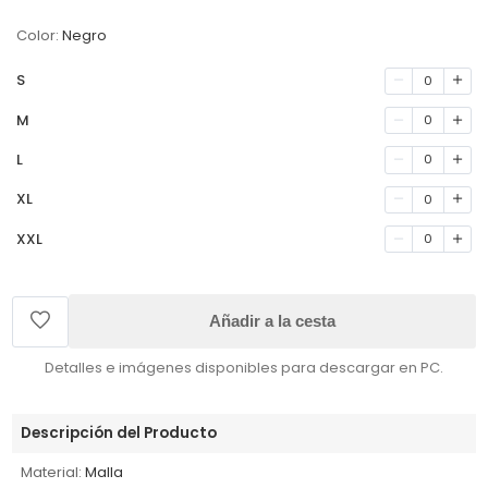
Color:
Negro
S
0
M
0
L
0
XL
0
XXL
0
Añadir a la cesta
Detalles e imágenes disponibles para descargar en PC.
Descripción del Producto
Material:
Malla