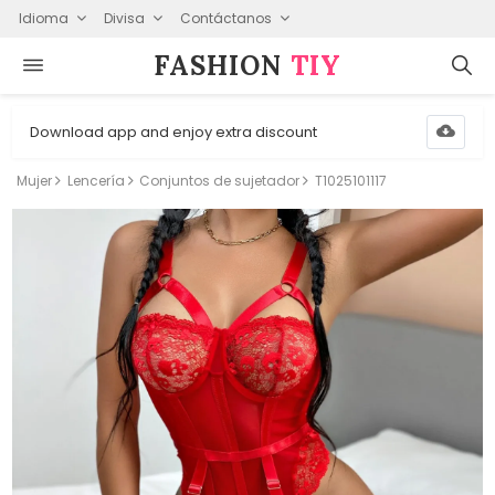
Idioma
Divisa
Contáctanos
FASHION⁠
TIY
Download app and enjoy extra discount
Mujer
Lencería
Conjuntos de sujetador
T1025101117