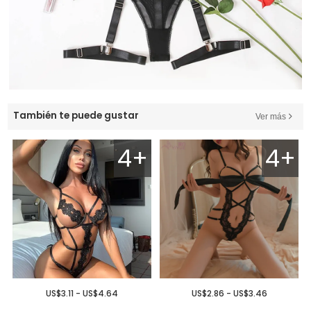
También te puede gustar
Ver más
4+
4+
US$3.11 - US$4.64
US$2.86 - US$3.46