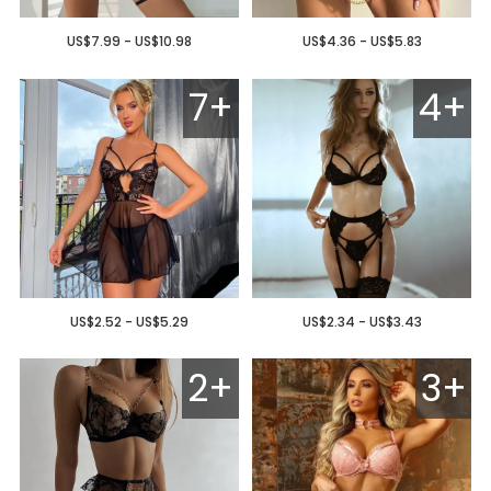
US$7.99 - US$10.98
US$4.36 - US$5.83
7+
4+
US$2.52 - US$5.29
US$2.34 - US$3.43
2+
3+