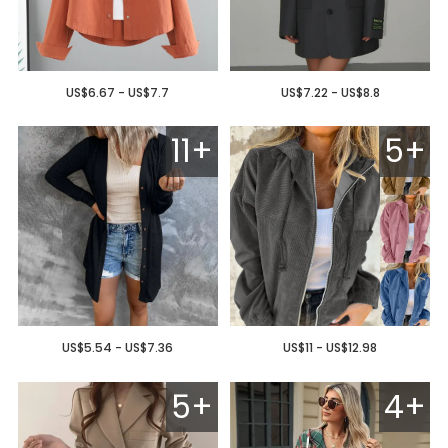
US$6.67 - US$7.7
US$7.22 - US$8.8
11+
5+
US$5.54 - US$7.36
US$11 - US$12.98
5+
4+