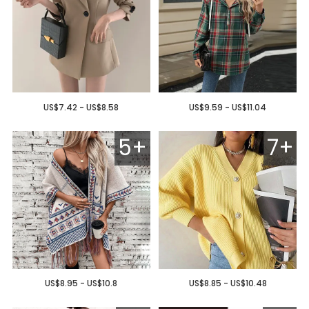
US$7.42 - US$8.58
US$9.59 - US$11.04
5+
7+
US$8.95 - US$10.8
US$8.85 - US$10.48