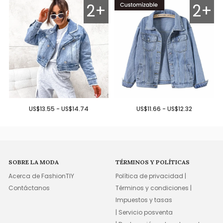
2+
2+
US$13.55 - US$14.74
US$11.66 - US$12.32
SOBRE LA MODA
TÉRMINOS Y POLÍTICAS
Acerca de FashionTIY
Política de privacidad |
Contáctanos
Términos y condiciones |
Impuestos y tasas
| Servicio posventa