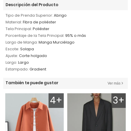
Descripción del Producto
Tipo de Prenda Superior:
Abrigo
Material:
Fibra de poliéster
Tela Principal:
Poliéster
Porcentaje de la Tela Principal:
95% o más
Largo de Manga:
Manga Murciélago
Escote:
Solapa
Ajuste:
Corte holgado
Largo:
Largo
Estampado:
Gradient
También te puede gustar
Ver más
4+
3+