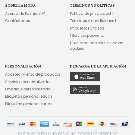
SOBRE LA MODA
TÉRMINOS Y POLÍTICAS
Acerca de FashionTIY
Política de privacidad |
Contáctanos
Términos y condiciones |
Impuestos y tasas
| Servicio posventa
| Declaración sobre el uso de
cookies
PERSONALIZACIÓN
DESCARGA DE LA APLICACIÓN
Abastecimiento de productos
Servicios personalizados
Embalaje personalizado
Etiquetas personalizadas
Etiquetas personalizadas
©2015-2026 FFA WHOLESALE, INC. TODOS LOS DERECHOS