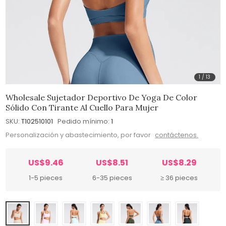
1
/
13
Wholesale Sujetador Deportivo De Yoga De Color
Sólido Con Tirante Al Cuello Para Mujer
SKU:
T102510101
Pedido mínimo:
1
Personalización y abastecimiento, por favor
contáctenos.
US$9.46
US$8.51
US$8.29
1-5 pieces
6-35 pieces
≥ 36 pieces