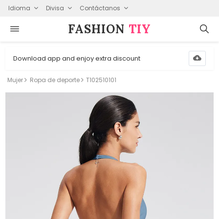
Idioma
Divisa
Contáctanos
FASHION⁠
TIY
Download app and enjoy extra discount
Mujer
Ropa de deporte
T102510101