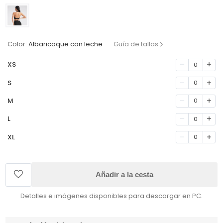
Color:
Albaricoque con leche
Guía de tallas
XS
0
S
0
M
0
L
0
XL
0
Añadir a la cesta
Detalles e imágenes disponibles para descargar en PC.