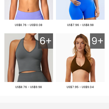
US$8.76 - US$10.08
US$7.96 - US$8.98
6+
9+
US$8.76 - US$9.98
US$7.95 - US$9.04