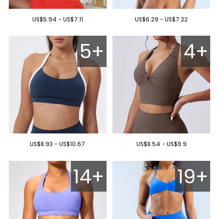
US$5.94 - US$7.11
US$6.29 - US$7.22
5+
4+
US$8.93 - US$10.67
US$8.54 - US$9.9
14+
19+