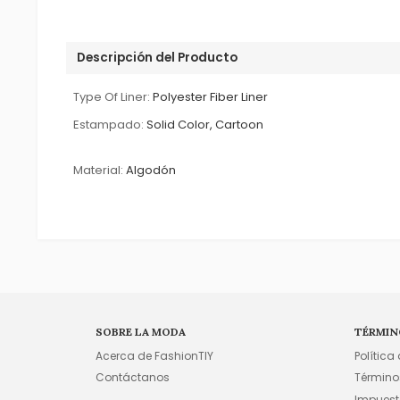
Descripción del Producto
Type Of Liner:
Polyester Fiber Liner
Estampado:
Solid Color, Cartoon
Material:
Algodón
SOBRE LA MODA
TÉRMIN
Acerca de FashionTIY
Política
Contáctanos
Término
Impuest