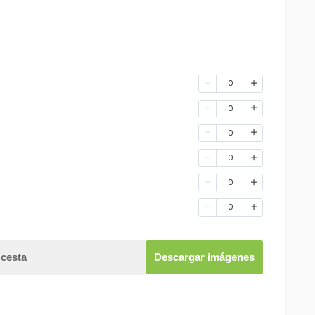
0
0
0
0
0
0
 cesta
Descargar imágenes