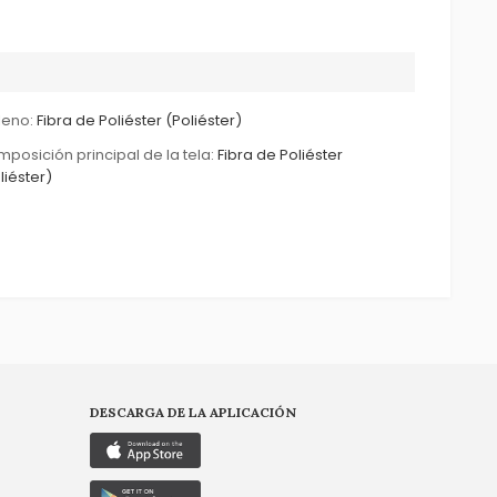
leno:
Fibra de Poliéster (Poliéster)
posición principal de la tela:
Fibra de Poliéster
liéster)
DESCARGA DE LA APLICACIÓN