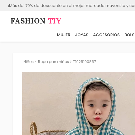
¡Más del 70% de descuento en el mejor mercado mayorista y co
FASHION⁠
TIY
MUJER
JOYAS
ACCESORIOS
BOLS
Niños
Ropa para niños
T1025100857