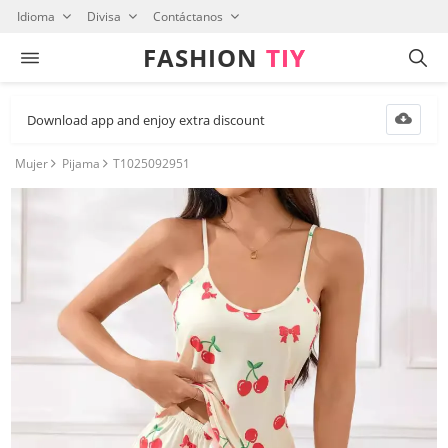
Idioma
Divisa
Contáctanos
FASHION⁠
TIY
Download app and enjoy extra discount
Mujer
Pijama
T1025092951