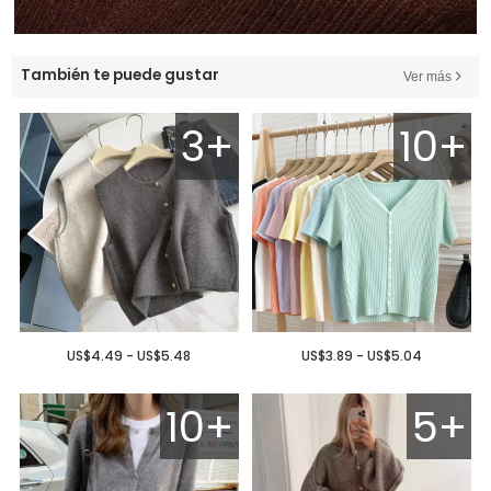
También te puede gustar
Ver más
3+
10+
US$4.49 - US$5.48
US$3.89 - US$5.04
10+
5+