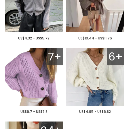
US$4.32 - US$5.72
US$10.44 - US$11.76
7+
6+
US$6.7 - US$7.8
US$4.95 - US$6.82