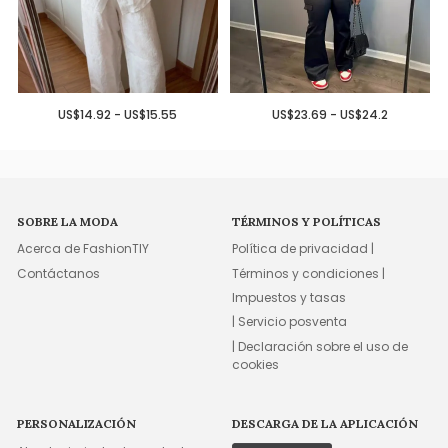
US$14.92 - US$15.55
US$23.69 - US$24.2
SOBRE LA MODA
TÉRMINOS Y POLÍTICAS
Acerca de FashionTIY
Política de privacidad |
Contáctanos
Términos y condiciones |
Impuestos y tasas
| Servicio posventa
| Declaración sobre el uso de
cookies
PERSONALIZACIÓN
DESCARGA DE LA APLICACIÓN