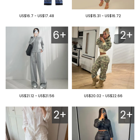
US$16.7 - US$17.48
US$15.31 - US$16.72
6+
2+
US$21.12 - US$21.56
US$20.02 - US$22.66
2+
2+