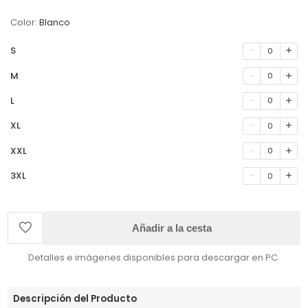
Color:
Blanco
S
0
M
0
L
0
XL
0
XXL
0
3XL
0
Añadir a la cesta
Detalles e imágenes disponibles para descargar en PC.
Descripción del Producto