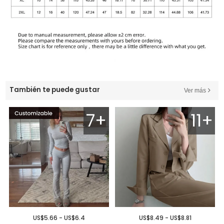
También te puede gustar
Ver más
7+
11+
US$5.66 - US$6.4
US$8.49 - US$8.81