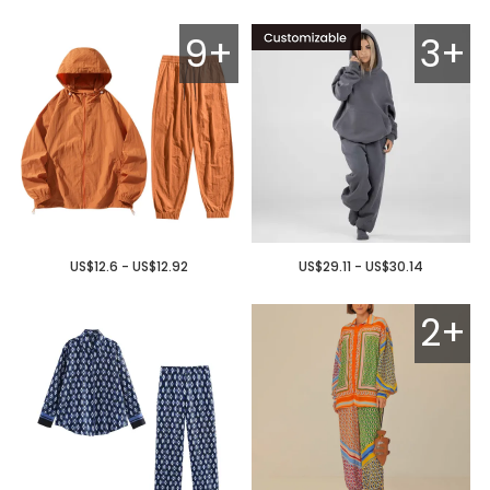
9+
3+
US$12.6 - US$12.92
US$29.11 - US$30.14
2+