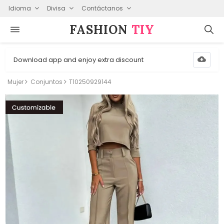
Idioma
Divisa
Contáctanos
FASHION⁠
TIY
Download app and enjoy extra discount
Mujer
Conjuntos
T10250929144