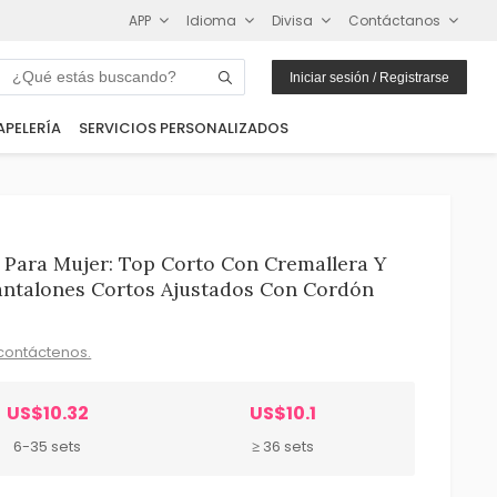
APP
Idioma
Divisa
Contáctanos
Iniciar sesión / Registrarse
APELERÍA
SERVICIOS PERSONALIZADOS
 Para Mujer: Top Corto Con Cremallera Y
antalones Cortos Ajustados Con Cordón
contáctenos.
US$10.32
US$10.1
6-35 sets
≥ 36 sets