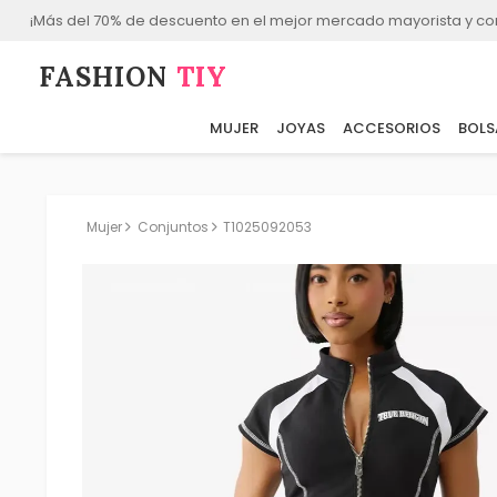
¡Más del 70% de descuento en el mejor mercado mayorista y co
FASHION⁠
TIY
MUJER
JOYAS
ACCESORIOS
BOLS
Mujer
Conjuntos
T1025092053