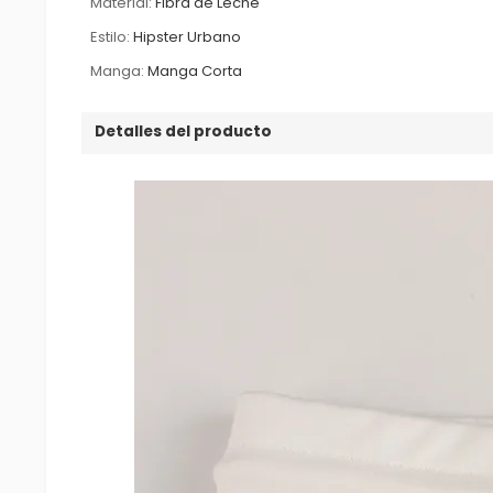
Material:
Fibra de Leche
Estilo:
Hipster Urbano
Manga:
Manga Corta
Detalles del producto