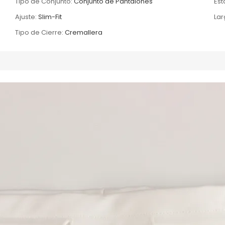
Tipo de Conjunto:
Conjunto de Pantalones
Es
Ajuste:
Slim-Fit
Lar
Tipo de Cierre:
Cremallera