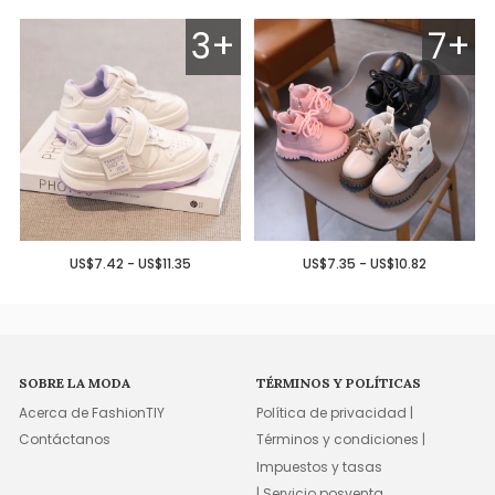
3+
7+
US$7.42 - US$11.35
US$7.35 - US$10.82
SOBRE LA MODA
TÉRMINOS Y POLÍTICAS
Acerca de FashionTIY
Política de privacidad |
Contáctanos
Términos y condiciones |
Impuestos y tasas
| Servicio posventa