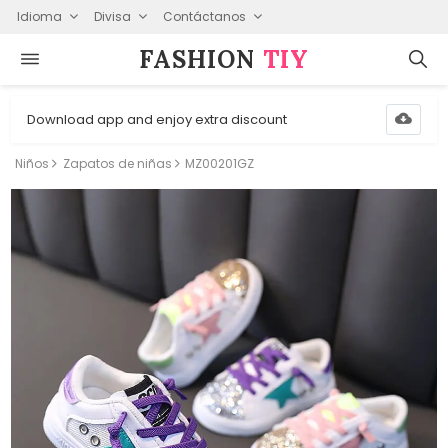
Idioma
Divisa
Contáctanos
FASHION⁠
TIY
Download app and enjoy extra discount
Niños
Zapatos de niñas
MZ00201GZ