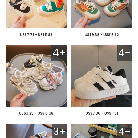
US$7.71 - US$11.88
US$9.39 - US$13.82
4+
4+
US$9.23 - US$12.98
US$7.36 - US$11.21
3+
4+