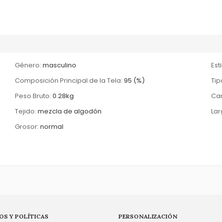
Género:
masculino
Esti
Composición Principal de la Tela:
95 (%)
Tip
Peso Bruto:
0.28kg
Can
Tejido:
mezcla de algodón
Lar
Grosor:
normal
OS Y POLÍTICAS
PERSONALIZACIÓN