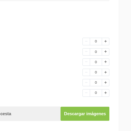
0
0
0
0
0
0
 cesta
Descargar imágenes