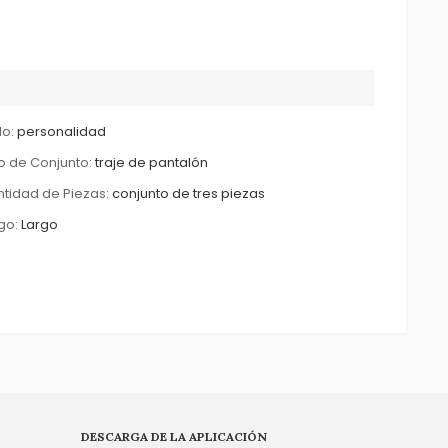
lo:
personalidad
o de Conjunto:
traje de pantalón
tidad de Piezas:
conjunto de tres piezas
go:
Largo
DESCARGA DE LA APLICACIÓN