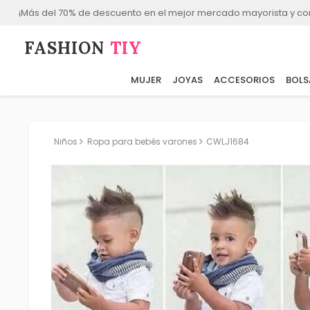
¡Más del 70% de descuento en el mejor mercado mayorista y co
FASHION⁠
TIY
MUJER
JOYAS
ACCESORIOS
BOLS
Niños
Ropa para bebés varones
CWLJ1684