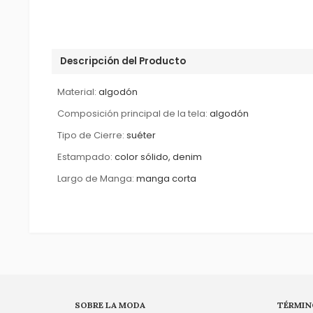
Descripción del Producto
Material:
algodón
Composición principal de la tela:
algodón
Tipo de Cierre:
suéter
Estampado:
color sólido, denim
Largo de Manga:
manga corta
SOBRE LA MODA
TÉRMIN