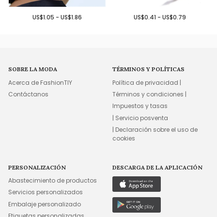
US$1.05 - US$1.86
US$0.41 - US$0.79
SOBRE LA MODA
TÉRMINOS Y POLÍTICAS
Acerca de FashionTIY
Política de privacidad |
Contáctanos
Términos y condiciones |
Impuestos y tasas
| Servicio posventa
| Declaración sobre el uso de
cookies
PERSONALIZACIÓN
DESCARGA DE LA APLICACIÓN
Abastecimiento de productos
Servicios personalizados
Embalaje personalizado
Etiquetas personalizadas