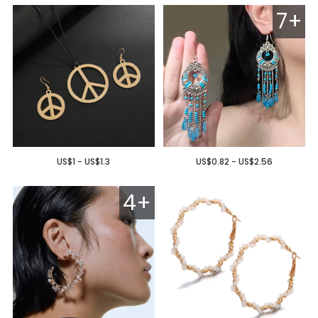
7+
US$1 - US$1.3
US$0.82 - US$2.56
4+