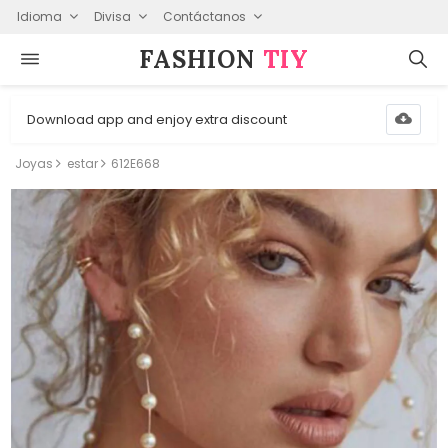
Idioma
Divisa
Contáctanos
FASHION⁠
TIY
Download app and enjoy extra discount
Joyas
estar
612E668