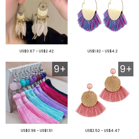
US$0.67 - US$2.42
US$1.82 - US$4.2
9+
9+
US$0.98 - US$1.51
US$2.52 - US$4.47