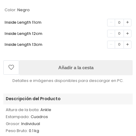
Color:
Negro
Inside Length 11cm
0
Inside Length 12cm
0
Inside Length 13cm
0
Añadir a la cesta
Detalles e imágenes disponibles para descargar en PC.
Descripción del Producto
Altura de la bota:
Ankle
Estampado:
Cuadros
Grosor:
Individual
Peso Bruto:
0.1 kg