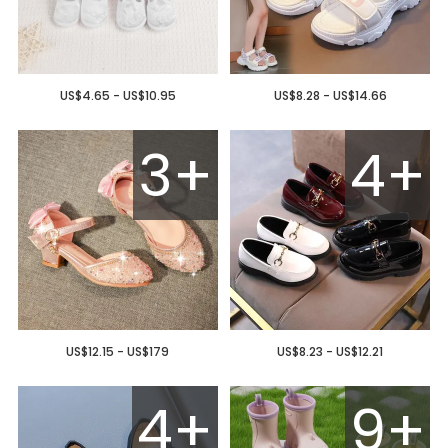
US$4.65 - US$10.95
US$8.28 - US$14.66
3+
4+
US$12.15 - US$179
US$8.23 - US$12.21
4+
9+