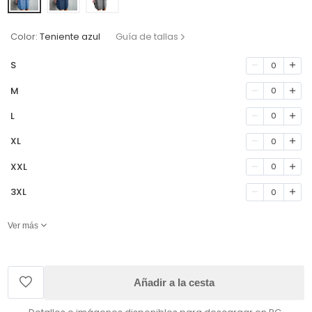
Color:
Teniente azul
Guía de tallas
S
0
M
0
L
0
XL
0
XXL
0
3XL
0
Ver más
Añadir a la cesta