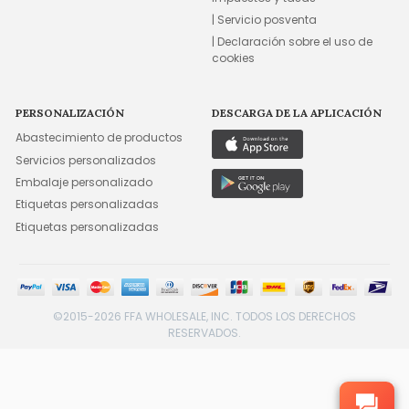
| Servicio posventa
| Declaración sobre el uso de
cookies
PERSONALIZACIÓN
DESCARGA DE LA APLICACIÓN
Abastecimiento de productos
Servicios personalizados
Embalaje personalizado
Etiquetas personalizadas
Etiquetas personalizadas
©2015-2026 FFA WHOLESALE, INC. TODOS LOS DERECHOS
RESERVADOS.