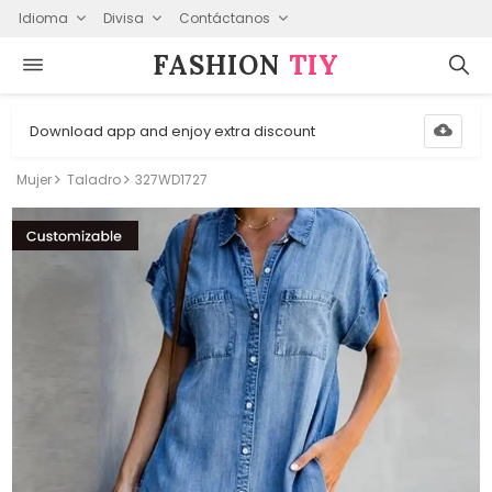
Idioma
Divisa
Contáctanos
FASHION⁠
TIY
Download app and enjoy extra discount
Mujer
Taladro
327WD1727