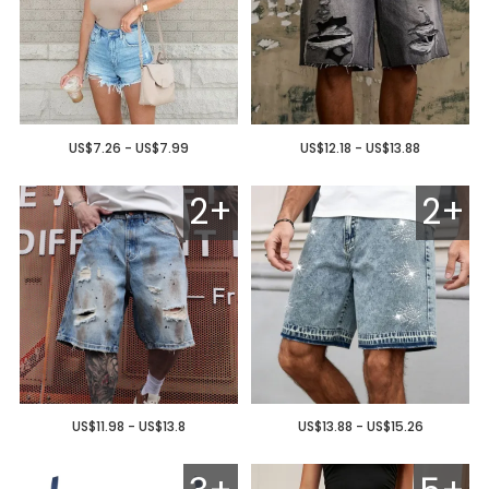
US$7.26 - US$7.99
US$12.18 - US$13.88
2+
2+
US$11.98 - US$13.8
US$13.88 - US$15.26