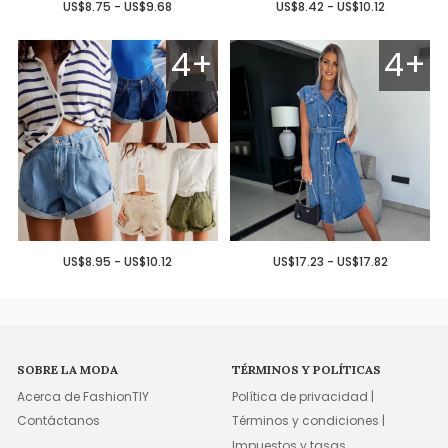
US$8.75 - US$9.68
US$8.42 - US$10.12
4+
4+
US$8.95 - US$10.12
US$17.23 - US$17.82
SOBRE LA MODA
TÉRMINOS Y POLÍTICAS
Acerca de FashionTIY
Política de privacidad |
Contáctanos
Términos y condiciones |
Impuestos y tasas