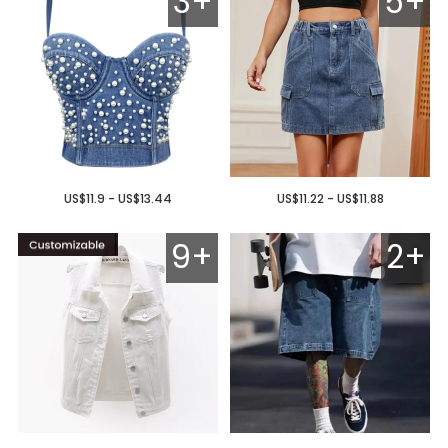
3+
5+
US$11.9 - US$13.44
US$11.22 - US$11.88
9+
2+