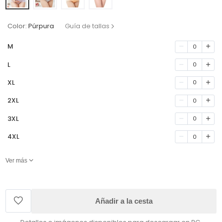
Color:
Púrpura
Guía de tallas
M
0
L
0
XL
0
2XL
0
3XL
0
4XL
0
Ver más
Añadir a la cesta