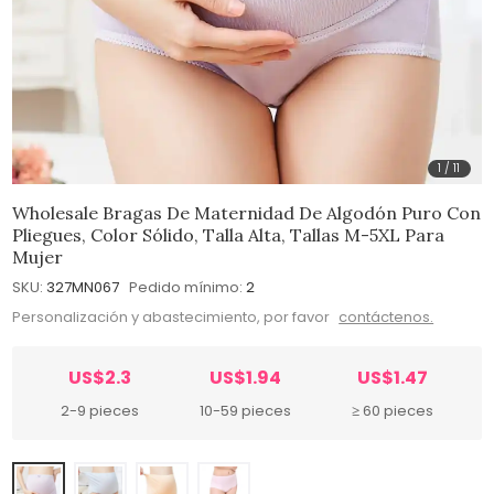
1
/
11
Wholesale Bragas De Maternidad De Algodón Puro Con
Pliegues, Color Sólido, Talla Alta, Tallas M-5XL Para
Mujer
SKU:
327MN067
Pedido mínimo:
2
Personalización y abastecimiento, por favor
contáctenos.
US$2.3
US$1.94
US$1.47
2-9 pieces
10-59 pieces
≥ 60 pieces