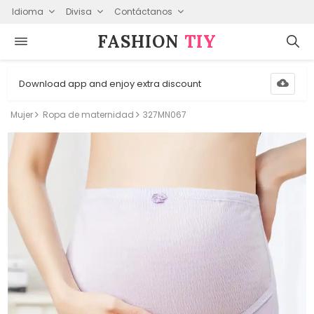
Idioma
Divisa
Contáctanos
FASHION⁠
TIY
Download app and enjoy extra discount
Mujer
Ropa de maternidad
327MN067