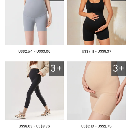
US$2.54 - US$3.06
US$7.11 - US$8.37
3+
3+
US$8.08 - US$8.36
US$2.13 - US$2.75