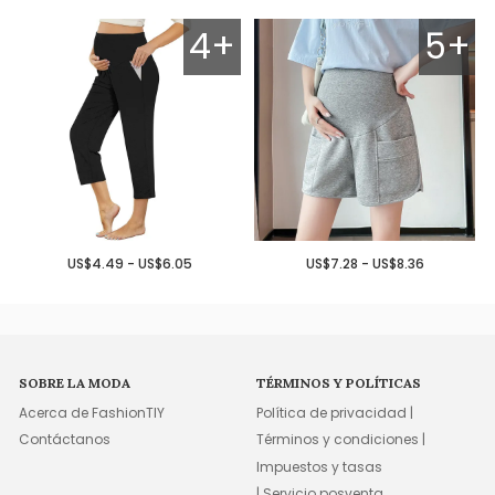
4+
5+
US$4.49 - US$6.05
US$7.28 - US$8.36
SOBRE LA MODA
TÉRMINOS Y POLÍTICAS
Acerca de FashionTIY
Política de privacidad |
Contáctanos
Términos y condiciones |
Impuestos y tasas
| Servicio posventa