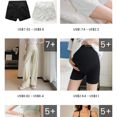
US$7.92 - US$8.8
US$1.74 - US$2.2
7+
5+
US$6.82 - US$8.4
US$2.64 - US$3.1
5+
5+