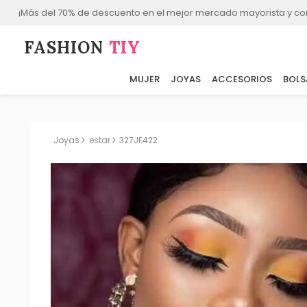
¡Más del 70% de descuento en el mejor mercado mayorista y co
FASHION⁠
TIY
MUJER
JOYAS
ACCESORIOS
BOLS
Joyas
estar
327JE422