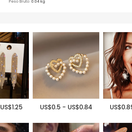
Peso Bruto:
0.04 kg
 US$1.25
US$0.5 - US$0.84
US$0.89