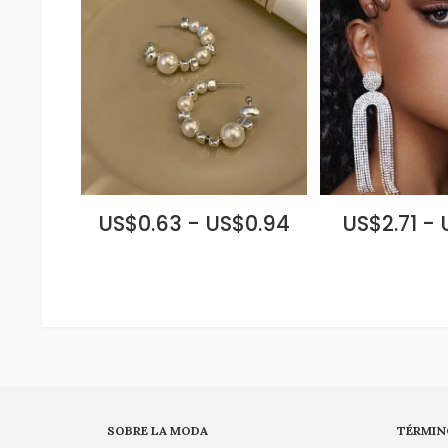
US$0.63 - US$0.94
US$2.71 -
SOBRE LA MODA
TÉRMIN