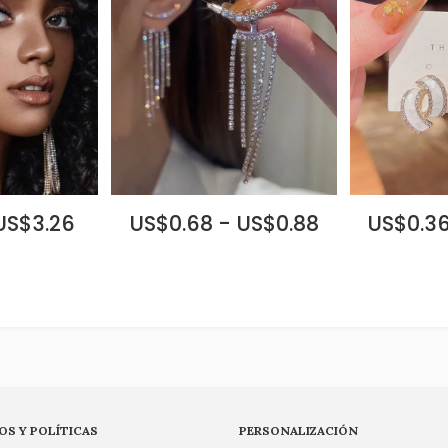
 US$3.26
US$0.68 - US$0.88
US$0.36
OS Y POLÍTICAS
PERSONALIZACIÓN