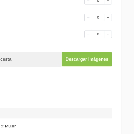
0
0
0
 cesta
Descargar imágenes
lo:
Mujer