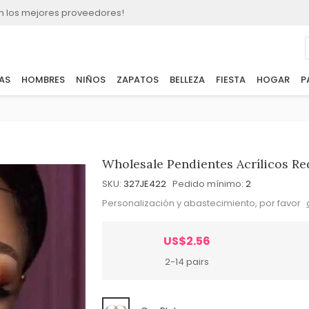
n los mejores proveedores!
AS
HOMBRES
NIÑOS
ZAPATOS
BELLEZA
FIESTA
HOGAR
P
Wholesale Pendientes Acrílicos R
SKU:
327JE422
Pedido mínimo:
2
Personalización y abastecimiento, por favor
US$2.56
2-14 pairs