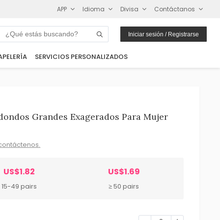
APP
Idioma
Divisa
Contáctanos
Iniciar sesión / Registrarse
APELERÍA
SERVICIOS PERSONALIZADOS
edondos Grandes Exagerados Para Mujer
contáctenos.
US$1.82
US$1.69
15-49 pairs
≥ 50 pairs