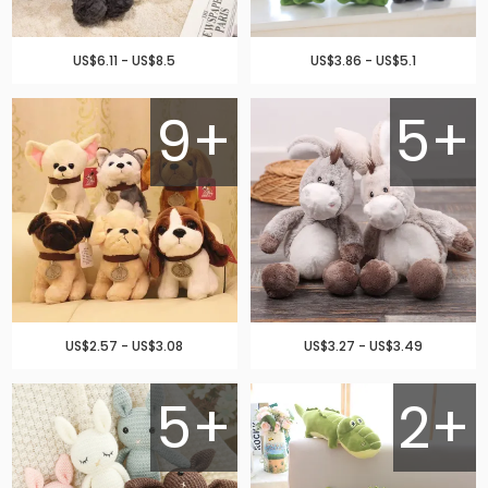
US$6.11 - US$8.5
US$3.86 - US$5.1
9+
5+
US$2.57 - US$3.08
US$3.27 - US$3.49
5+
2+