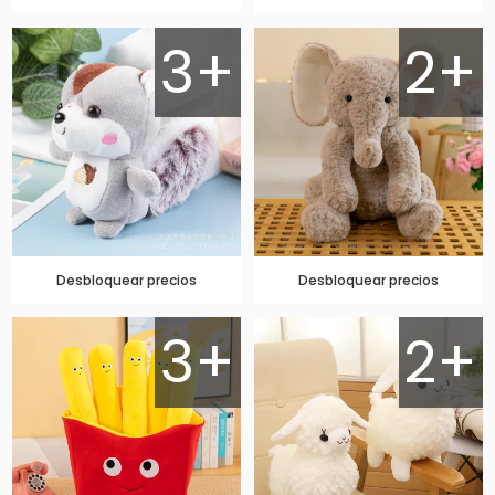
3+
2+
Desbloquear precios
Desbloquear precios
3+
2+