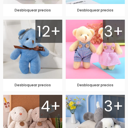
Desbloquear precios
Desbloquear precios
12+
3+
Desbloquear precios
Desbloquear precios
4+
3+