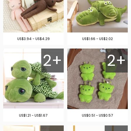
US$3.94 - US$4.29
US$1.66 - US$2.02
2+
2+
US$1.21 - US$1.67
US$0.51 - US$0.57