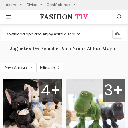
Idioma
Divisa
Contáctanos
FASHION⁠
TIY
Download app and enjoy extra discount
Juguetes De Peluche Para Niños Al Por Mayor
New Arrivals
Filtros 9+
4+
3+