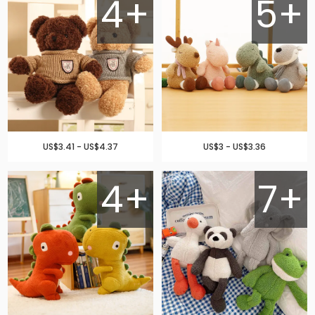
4+
5+
US$3.41 - US$4.37
US$3 - US$3.36
4+
7+