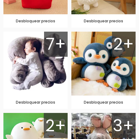
Desbloquear precios
Desbloquear precios
7+
2+
Desbloquear precios
Desbloquear precios
2+
3+