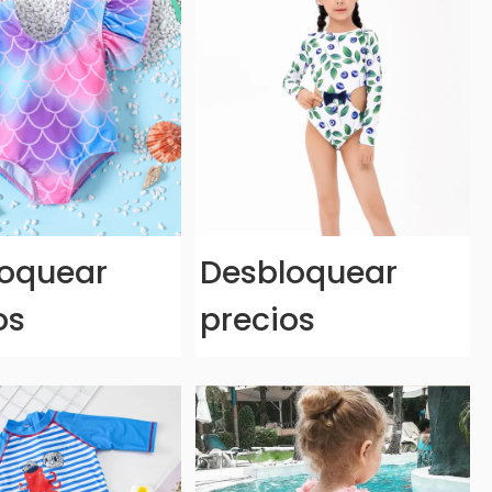
oquear
Desbloquear
os
precios