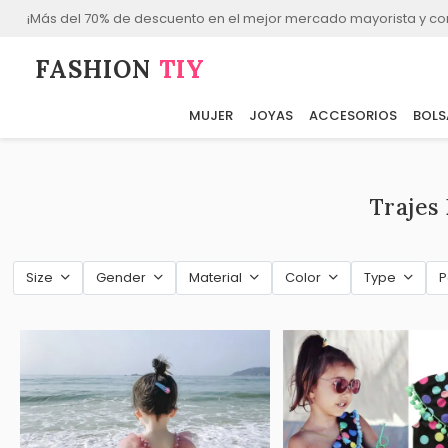
¡Más del 70% de descuento en el mejor mercado mayorista y co
FASHION⁠
TIY
MUJER
JOYAS
ACCESORIOS
BOLS
Trajes
Size
Gender
Material
Color
Type
P