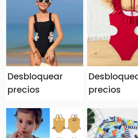
Desbloquear
Desbloque
precios
precios