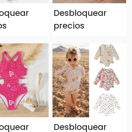
oquear
Desbloquear
os
precios
oquear
Desbloquear