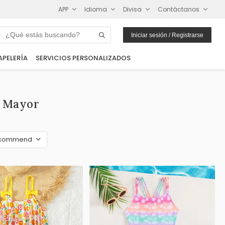
APP
Idioma
Divisa
Contáctanos
Iniciar sesión / Registrarse
APELERÍA
SERVICIOS PERSONALIZADOS
r Mayor
commend