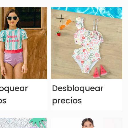
oquear
Desbloquear
os
precios