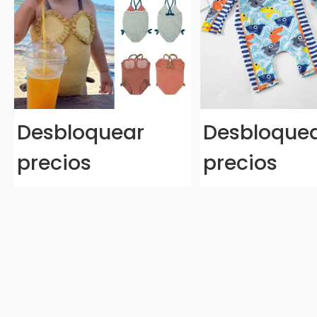
Desbloquear
Desbloque
precios
precios