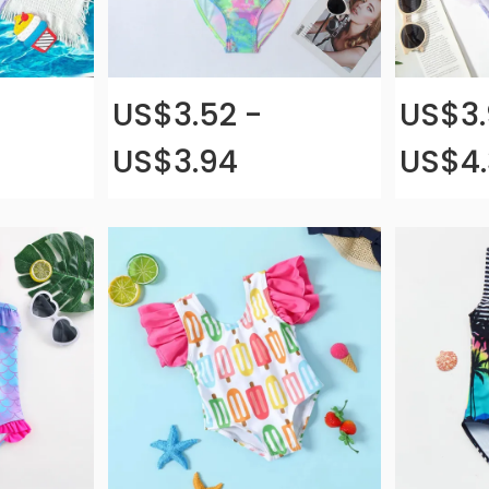
US$3.52 -
US$3.
US$3.94
US$4