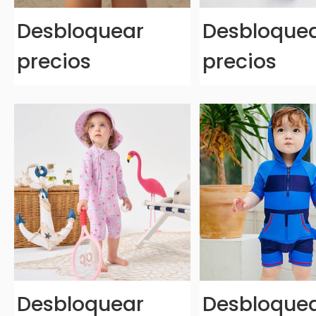
Desbloquear
Desbloque
precios
precios
Desbloquear
Desbloque