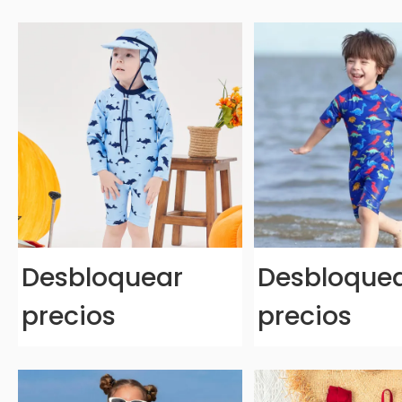
Desbloquear
Desbloque
precios
precios