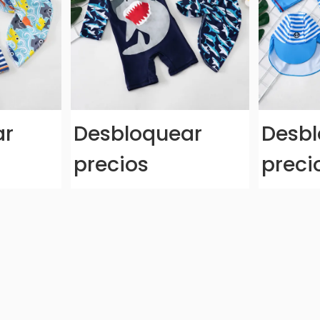
ar
Desbloquear
Desbl
precios
preci