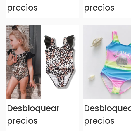
precios
precios
Desbloquear
Desbloque
precios
precios